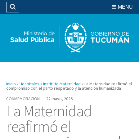
Residencias del SIPROSA
MENU
Buscar
Biblioteca
Inicio
»
Hospitales
»
Instituto Maternidad
»
La Maternidad reafirmó el
compromiso con el parto respetado y la atención humanizada
CONMEMORACIÓN
22 mayo, 2026
La Maternidad
reafirmó el