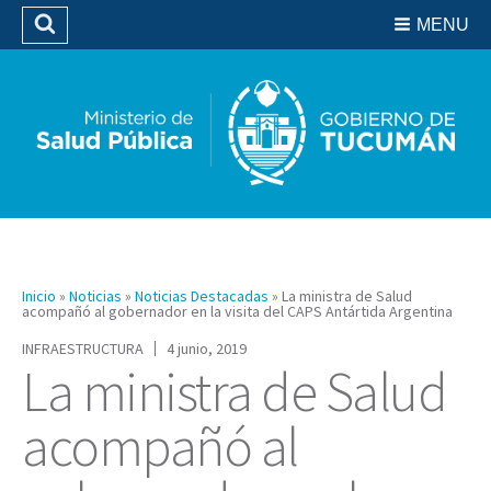
Residencias del SIPROSA
MENU
Buscar
Biblioteca
Inicio
»
Noticias
»
Noticias Destacadas
»
La ministra de Salud
acompañó al gobernador en la visita del CAPS Antártida Argentina
INFRAESTRUCTURA
4 junio, 2019
La ministra de Salud
acompañó al