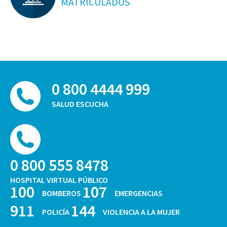
MATRICULADOS
0 800 4444 999
SALUD ESCUCHA
0 800 555 8478
HOSPITAL VIRTUAL PÚBLICO
100
107
BOMBEROS
EMERGENCIAS
911
144
POLICÍA
VIOLENCIA A LA MUJER