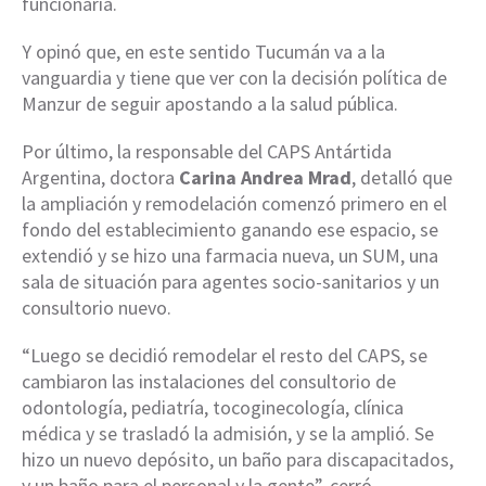
funcionaria.
Y opinó que, en este sentido Tucumán va a la
vanguardia y tiene que ver con la decisión política de
Manzur de seguir apostando a la salud pública.
Por último, la responsable del CAPS Antártida
Argentina, doctora
Carina Andrea Mrad
, detalló que
la ampliación y remodelación comenzó primero en el
fondo del establecimiento ganando ese espacio, se
extendió y se hizo una farmacia nueva, un SUM, una
sala de situación para agentes socio-sanitarios y un
consultorio nuevo.
“Luego se decidió remodelar el resto del CAPS, se
cambiaron las instalaciones del consultorio de
odontología, pediatría, tocoginecología, clínica
médica y se trasladó la admisión, y se la amplió. Se
hizo un nuevo depósito, un baño para discapacitados,
y un baño para el personal y la gente”, cerró.