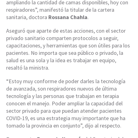
ampliando la cantidad de camas disponibles, hoy con
respiradores”, manifestó la titular de la cartera
sanitaria, doctora
Rossana Chahla
.
Aseguró que aparte de estas acciones, con el sector
privado sanitario comparten protocolos a seguir,
capacitaciones, y herramientas que son útiles para los
pacientes. No importa que sea público o privado, la
salud es una sola y la idea es trabajar en equipo,
resaltó la ministra.
“Estoy muy conforme de poder darles la tecnología
de avanzada, son respiradores nuevos de última
tecnología y las personas que trabajan en terapia
conocen el manejo. Poder ampliar la capacidad del
sector privado para que puedan atender pacientes
COVID-19, es una estrategia muy importante que ha
tomado la provincia en conjunto”, dijo al respecto.