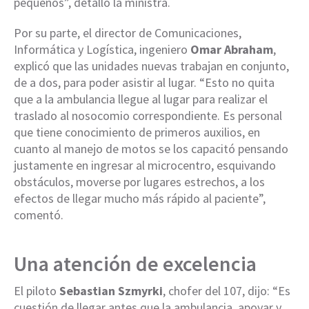
pequeños”, detalló la ministra.
Por su parte, el director de Comunicaciones,
Informática y Logística, ingeniero
Omar Abraham
,
explicó que las unidades nuevas trabajan en conjunto,
de a dos, para poder asistir al lugar. “Esto no quita
que a la ambulancia llegue al lugar para realizar el
traslado al nosocomio correspondiente. Es personal
que tiene conocimiento de primeros auxilios, en
cuanto al manejo de motos se los capacitó pensando
justamente en ingresar al microcentro, esquivando
obstáculos, moverse por lugares estrechos, a los
efectos de llegar mucho más rápido al paciente”,
comentó.
Una atención de excelencia
El piloto
Sebastian Szmyrki
, chofer del 107, dijo: “Es
cuestión de llegar antes que la ambulancia, apoyar y