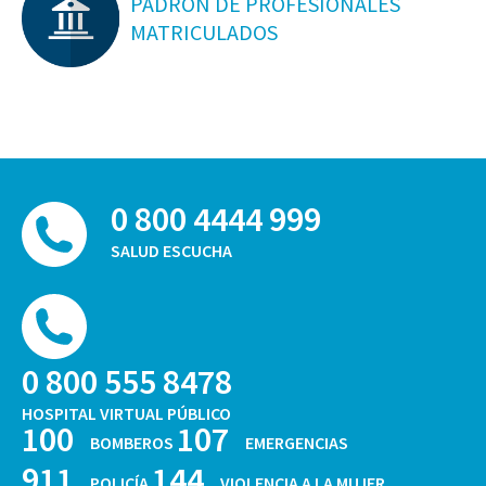
PADRON DE PROFESIONALES
MATRICULADOS
0 800 4444 999
SALUD ESCUCHA
0 800 555 8478
HOSPITAL VIRTUAL PÚBLICO
100
107
BOMBEROS
EMERGENCIAS
911
144
POLICÍA
VIOLENCIA A LA MUJER