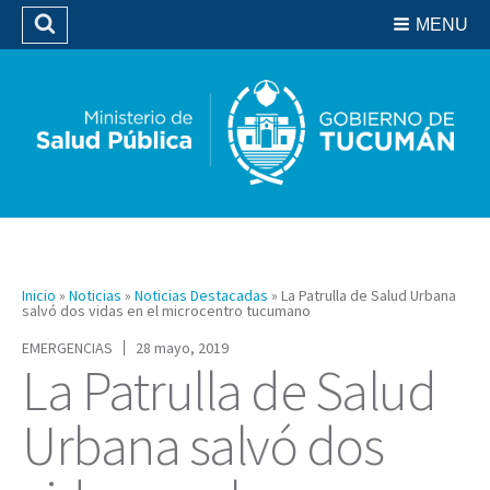
Residencias del SIPROSA
MENU
Buscar
Biblioteca
Inicio
»
Noticias
»
Noticias Destacadas
»
La Patrulla de Salud Urbana
salvó dos vidas en el microcentro tucumano
EMERGENCIAS
28 mayo, 2019
La Patrulla de Salud
Urbana salvó dos