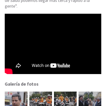
de Salud podemos llegar más cerca y rápido a la
gente”.
Galería de fotos