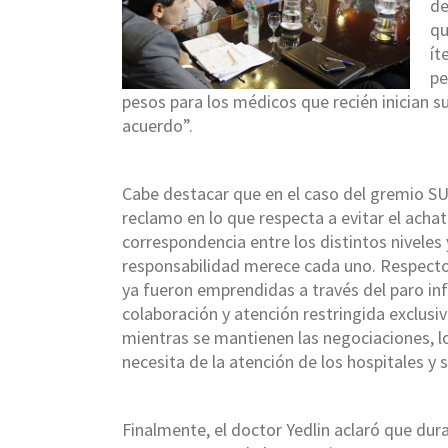
de
qu
ít
pe
pesos para los médicos que recién inician s
acuerdo”.
Cabe destacar que en el caso del gremio SU
reclamo en lo que respecta a evitar el acha
correspondencia entre los distintos niveles 
responsabilidad merece cada uno. Respecto 
ya fueron emprendidas a través del paro inf
colaboración y atención restringida exclus
mientras se mantienen las negociaciones, 
necesita de la atención de los hospitales y s
Finalmente, el doctor Yedlin aclaró que dura