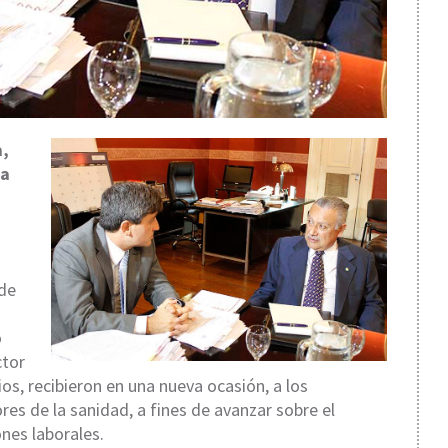
a,
la
 de
o
ctor
os, recibieron en una nueva ocasión, a los
es de la sanidad, a fines de avanzar sobre el
ones laborales.