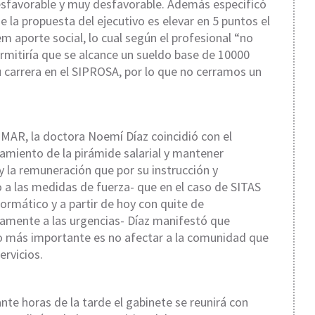
sfavorable y muy desfavorable. Además especificó
e la propuesta del ejecutivo es elevar en 5 puntos el
em aporte social, lo cual según el profesional “no
rmitiría que se alcance un sueldo base de 10000
u carrera en el SIPROSA, por lo que no cerramos un
MAR, la doctora Noemí Díaz coincidió con el
tamiento de la pirámide salarial y mantener
y la remuneración que por su instrucción y
a las medidas de fuerza- que en el caso de SITAS
ormático y a partir de hoy con quite de
ivamente a las urgencias- Díaz manifestó que
lo más importante es no afectar a la comunidad que
ervicios.
nte horas de la tarde el gabinete se reunirá con