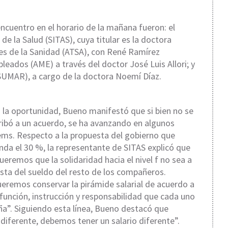
encuentro en el horario de la mañana fueron: el
 la Salud (SITAS), cuya titular es la doctora
es de la Sanidad (ATSA), con René Ramírez
eados (AME) a través del doctor José Luis Allori; y
SUMAR), a cargo de la doctora Noemí Díaz.
 la oportunidad, Bueno manifestó que si bien no se
ribó a un acuerdo, se ha avanzando en algunos
ems. Respecto a la propuesta del gobierno que
nda el 30 %, la representante de SITAS explicó que
ueremos que la solidaridad hacia el nivel f no sea a
sta del sueldo del resto de los compañeros.
eremos conservar la pirámide salarial de acuerdo a
 función, instrucción y responsabilidad que cada uno
ña”. Siguiendo esta línea, Bueno destacó que
diferente, debemos tener un salario diferente”.