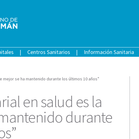
itales
Centros Sanitarios
Información Sanitaria
que mejor se ha mantenido durante los últimos 10 años”
rial en salud es la
 mantenido durante
os”