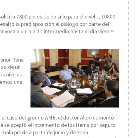
icita 7800 pesos de bolsillo para el nivel c, 10800
 resaltó la predisposición al diálogo por parte del
convoca a un cuarto intermedio hasta el día viernes
 señor René
ido de un
los niveles
enemos una
 el caso del gremio AME, el doctor Allori comentó
e se aceptó el incremento de los ítems por seguro
 mala praxis a partir de junio y de zona