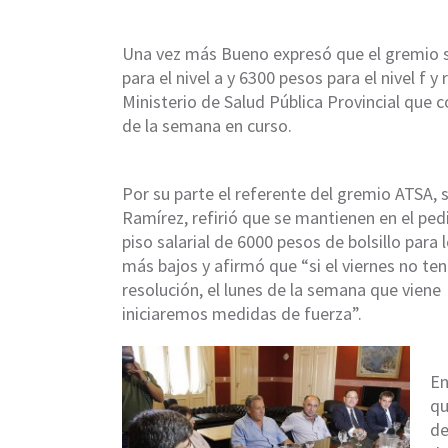
Una vez más Bueno expresó que el gremio sol
para el nivel a y 6300 pesos para el nivel f y
Ministerio de Salud Pública Provincial que 
de la semana en curso.
Por su parte el referente del gremio ATSA,
Ramírez, refirió que se mantienen en el ped
piso salarial de 6000 pesos de bolsillo para 
más bajos y afirmó que “si el viernes no t
resolución, el lunes de la semana que viene
iniciaremos medidas de fuerza”.
En
qu
de