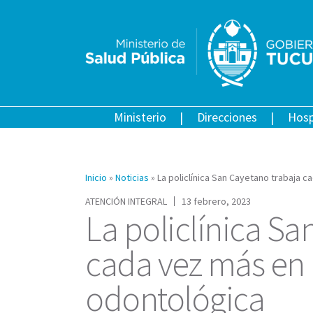
Ministerio
Direcciones
Hosp
Inicio
»
Noticias
»
La policlínica San Cayetano trabaja 
ATENCIÓN INTEGRAL
13 febrero, 2023
La policlínica Sa
cada vez más en
odontológica