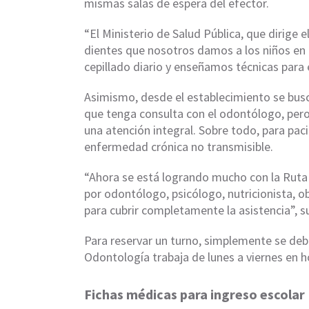
mismas salas de espera del efector.
“El Ministerio de Salud Pública, que dirige 
dientes que nosotros damos a los niños en
cepillado diario y enseñamos técnicas para
Asimismo, desde el establecimiento se busca
que tenga consulta con el odontólogo, pero 
una atención integral. Sobre todo, para pac
enfermedad crónica no transmisible.
“Ahora se está logrando mucho con la Ruta 
por odontólogo, psicólogo, nutricionista, ob
para cubrir completamente la asistencia”, s
Para reservar un turno, simplemente se debe a
Odontología trabaja de lunes a viernes en h
Fichas médicas para ingreso escolar