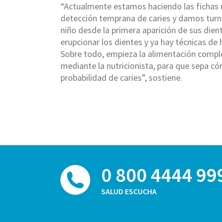
“Actualmente estamos haciendo las fichas 
detección temprana de caries y damos tu
niño desde la primera aparición de sus dien
erupcionar los dientes y ya hay técnicas d
Sobre todo, empieza la alimentación comp
mediante la nutricionista, para que sepa c
probabilidad de caries”, sostiene.
0 800 4444 99
SALUD ESCUCHA