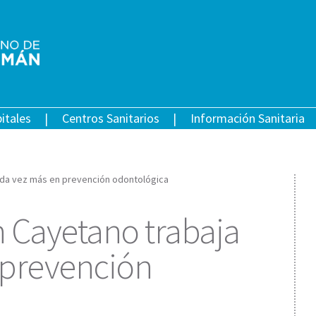
itales
Centros Sanitarios
Información Sanitaria
cada vez más en prevención odontológica
n Cayetano trabaja
 prevención