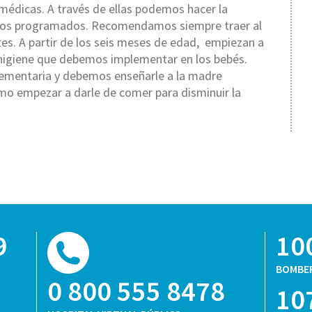
médicas. A través de ellas podemos hacer la
rnos programados. Recomendamos siempre traer al
tes. A partir de los seis meses de edad, empiezan a
e higiene que debemos implementar en los bebés.
lementaria y debemos enseñarle a la madre
ómo empezar a darle de comer para disminuir la
9
10
BOMBE
0 800 555 8478
10