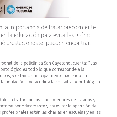
en la importancia de tratar precozmente
 en la educación para evitarlas. Cómo
ué prestaciones se pueden encontrar.
ersonal de la policlínica San Cayetano, cuenta: “Las
dontológico es todo lo que corresponde a la
ultos, y estamos principalmente haciendo un
la población a no acudir a la consulta odontológica
tales a tratar son los niños menores de 12 años y
tarse periódicamente y así evitar la aparición de
s profesionales están las charlas en escuelas y en las