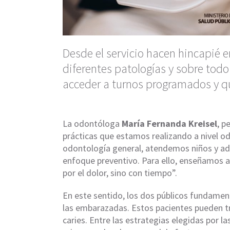
Desde el servicio hacen hincapié 
diferentes patologías y sobre todo
acceder a turnos programados y q
La odontóloga
María Fernanda Kreisel
, p
prácticas que estamos realizando a nivel o
odontología general, atendemos niños y ad
enfoque preventivo. Para ello, enseñamos a 
por el dolor, sino con tiempo”.
En este sentido, los dos públicos fundamen
las embarazadas. Estos pacientes pueden tra
caries. Entre las estrategias elegidas por la