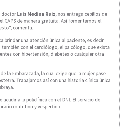
el doctor
Luis Medina Ruiz
, nos entrega cepillos de
 el CAPS de manera gratuita. Así fomentamos el
 esto”, comenta.
 brindar una atención única al paciente, es decir
también con el cardiólogo, el psicólogo; que exista
ientes con hipertensión, diabetes o cualquier otra
de la Embarazada, la cual exige que la mujer pase
stetra. Trabajamos así con una historia clínica única
ubraya.
cudir a la policlínica con el DNI. El servicio de
orario matutino y vespertino.