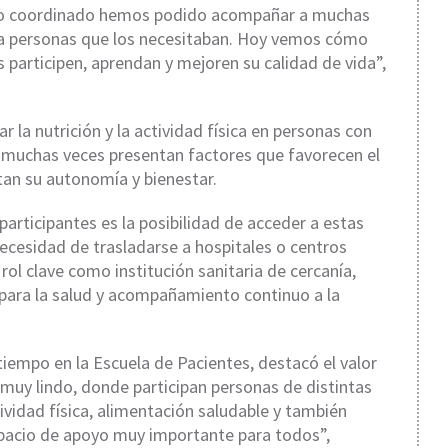
abajo coordinado hemos podido acompañar a muchas
s a personas que los necesitaban. Hoy vemos cómo
participen, aprendan y mejoren su calidad de vida”,
 la nutrición y la actividad física en personas con
ue muchas veces presentan factores que favorecen el
an su autonomía y bienestar.
articipantes es la posibilidad de acceder a estas
necesidad de trasladarse a hospitales o centros
 rol clave como institución sanitaria de cercanía,
para la salud y acompañamiento continuo a la
tiempo en la Escuela de Pacientes, destacó el valor
uy lindo, donde participan personas de distintas
vidad física, alimentación saludable y también
pacio de apoyo muy importante para todos”,