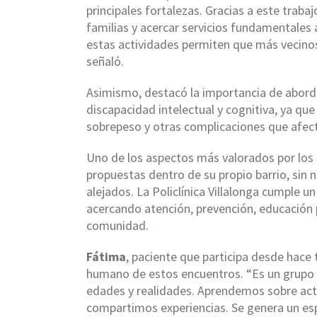
principales fortalezas. Gracias a este tr
familias y acercar servicios fundamentale
estas actividades permiten que más vecinos 
señaló.
Asimismo, destacó la importancia de abordar
discapacidad intelectual y cognitiva, ya q
sobrepeso y otras complicaciones que afect
Uno de los aspectos más valorados por los p
propuestas dentro de su propio barrio, sin 
alejados. La Policlínica Villalonga cumple un
acercando atención, prevención, educación 
comunidad.
Fátima
, paciente que participa desde hace 
humano de estos encuentros. “Es un grupo m
edades y realidades. Aprendemos sobre acti
compartimos experiencias. Se genera un es