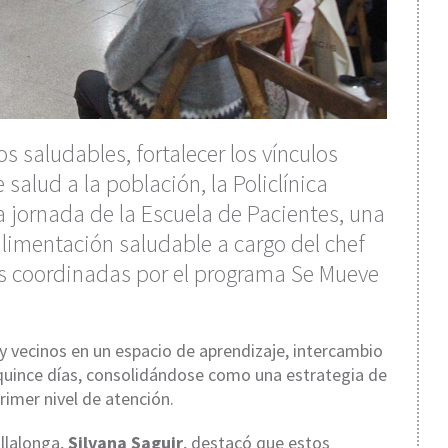
s saludables, fortalecer los vínculos
 salud a la población, la Policlínica
a jornada de la Escuela de Pacientes, una
 alimentación saludable a cargo del chef
cas coordinadas por el programa Se Mueve
 y vecinos en un espacio de aprendizaje, intercambio
uince días, consolidándose como una estrategia de
imer nivel de atención.
illalonga,
Silvana Saguir
, destacó que estos