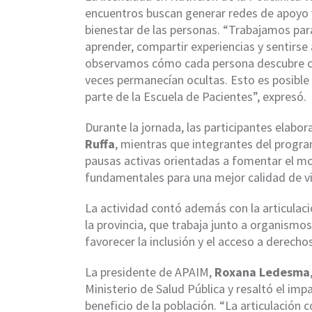
encuentros buscan generar redes de apoyo y
bienestar de las personas. “Trabajamos par
aprender, compartir experiencias y sentirs
observamos cómo cada persona descubre ca
veces permanecían ocultas. Esto es posibl
parte de la Escuela de Pacientes”, expresó.
Durante la jornada, las participantes elabor
Ruffa
, mientras que integrantes del progr
pausas activas orientadas a fomentar el mov
fundamentales para una mejor calidad de v
La actividad contó además con la articulaci
la provincia, que trabaja junto a organismo
favorecer la inclusión y el acceso a derechos
La presidente de APAIM,
Roxana Ledesma
Ministerio de Salud Pública y resaltó el imp
beneficio de la población. “La articulación 