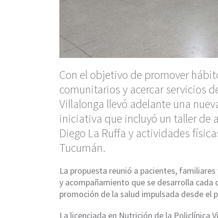
Con el objetivo de promover hábito
comunitarios y acercar servicios de
Villalonga llevó adelante una nuev
iniciativa que incluyó un taller de
Diego La Ruffa y actividades físi
Tucumán.
La propuesta reunió a pacientes, familiares
y acompañamiento que se desarrolla cada q
promoción de la salud impulsada desde el pr
La licenciada en Nutrición de la Policlínica V