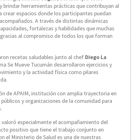
 brindar herramientas prácticas que contribuyan al
a crear espacios donde los participantes puedan
e acompañados. A través de distintas dinámicas
pacidades, fortalezas y habilidades que muchas
e gracias al compromiso de todos los que forman
aron recetas saludables junto al chef
Diego La
ama Se Mueve Tucumán desarrollaron ejercicios y
imiento y la actividad física como pilares
ida.
ón de APAIM, institución con amplia trayectoria en
s públicos y organizaciones de la comunidad para
.
, valoró especialmente el acompañamiento del
acto positivo que tiene el trabajo conjunto en
con el Ministerio de Salud es una de nuestras