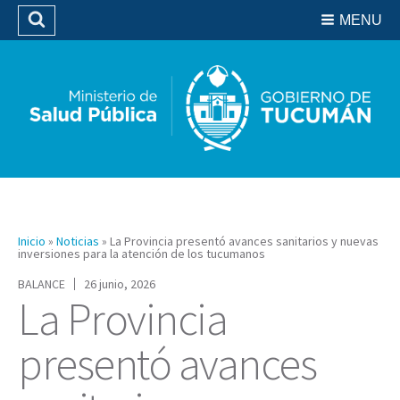
Residencias del SIPROSA
MENU
Buscar
Biblioteca
Inicio
»
Noticias
»
La Provincia presentó avances sanitarios y nuevas
inversiones para la atención de los tucumanos
BALANCE
26 junio, 2026
La Provincia
presentó avances