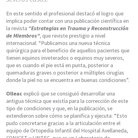
En este sentido el profesional destacó el logro que
implica poder contar con una publicación científica en
la revista
“Estrategias en Trauma y Reconstrucción
de Miembros”
, que reviste prestigio a nivel
internacional: “Publicamos una nueva técnica
quirúrgica para el beneficio de aquellos pacientes que
tienen equinos inveterados o equinos muy severos,
que es cuando el pie está en punta, posterior a
quemaduras graves o posterior a múltiples cirugías
donde la piel no se encuentra en buenas condiciones”.
Olleac
explicó que se consiguió desarrollar una
antigua técnica que existía para la corrección de este
tipo de condiciones y que, en la publicación, se
extendieron sobre cómo se planifica y ejecuta: “Esto
pudo concretarse gracias a la articulación entre el
equipo de Ortopedia Infantil del Hospital Avellaneda,
CONICET y LINTEC, que es un Laboratorio de