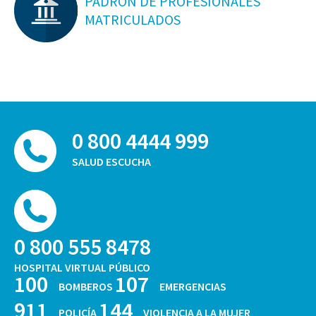
PADRON DE PROFESIONALES
MATRICULADOS
0 800 4444 999
SALUD ESCUCHA
0 800 555 8478
HOSPITAL VIRTUAL PÚBLICO
100
107
BOMBEROS
EMERGENCIAS
911
144
POLICÍA
VIOLENCIA A LA MUJER