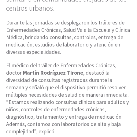
centros urbanos.
Durante las jornadas se desplegaron los tráileres de
Enfermedades Crónicas, Salud Va a la Escuela y Clínica
Médica, brindando consultas, controles, entrega de
medicación, estudios de laboratorio y atención en
diversas especialidades.
El médico del tráiler de Enfermedades Crónicas,
doctor
Martín Rodríguez Tirone
, destacó la
diversidad de consultas registradas durante la
semana y señaló que el dispositivo permitió resolver
múltiples necesidades de salud de manera inmediata.
“Estamos realizando consultas clínicas para adultos y
niños, controles de enfermedades crónicas,
diagnóstico, tratamiento y entrega de medicación.
Además, contamos con laboratorios de alta y baja
complejidad”, explicó.