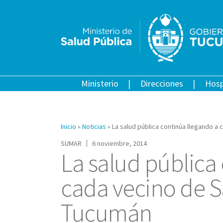
Ministerio
Direcciones
Hosp
Inicio
»
Noticias
»
La salud pública continúa llegando a
SUMAR
6 noviembre, 2014
La salud pública
cada vecino de S
Tucumán