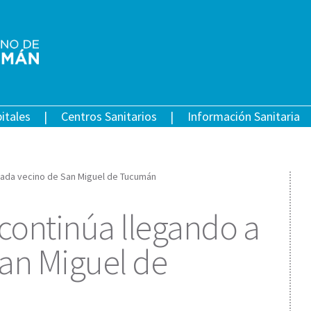
itales
Centros Sanitarios
Información Sanitaria
 cada vecino de San Miguel de Tucumán
 continúa llegando a
an Miguel de