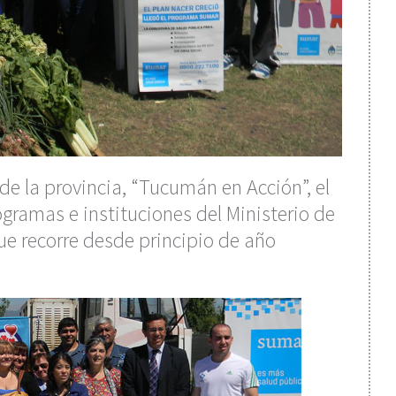
 de la provincia, “Tucumán en Acción”, el
ramas e instituciones del Ministerio de
ue recorre desde principio de año