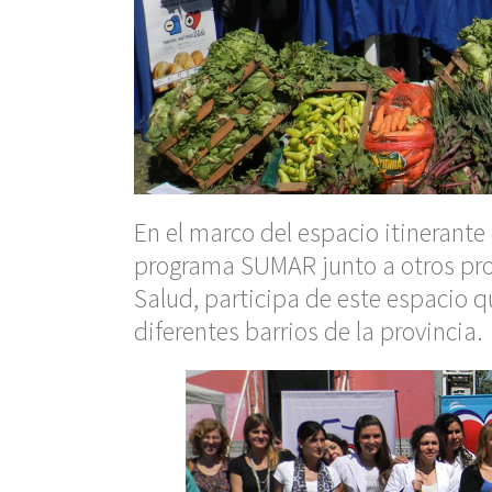
En el marco del espacio itinerante
programa SUMAR junto a otros prog
Salud, participa de este espacio q
diferentes barrios de la provincia.