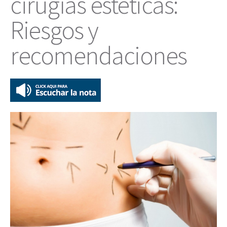
cirugías estéticas:
Riesgos y
recomendaciones