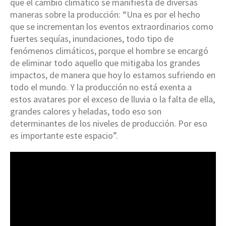
que el cambio climático se manifiesta de diversas
maneras sobre la producción: “Una es por el hecho
que se incrementan los eventos extraordinarios como
fuertes sequías, inundaciones, todo tipo de
fenómenos climáticos, porque el hombre se encargó
de eliminar todo aquello que mitigaba los grandes
impactos, de manera que hoy lo estamos sufriendo en
todo el mundo. Y la producción no está exenta a
estos avatares por el exceso de lluvia o la falta de ella,
grandes calores y heladas, todo eso son
determinantes de los niveles de producción. Por eso
es importante este espacio”.