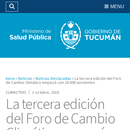
Residencias del SIPROSA
MENU
Buscar
Biblioteca
Inicio
»
Noticias
»
Noticias Destacadas
»
La tercera edición del Foro
de Cambio Climático empezó con 20.000 asistentes
CLIMACTIVO
1 octubre, 2018
La tercera edición
del Foro de Cambio