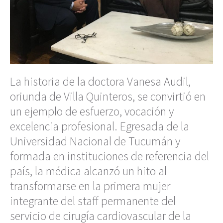
La historia de la doctora Vanesa Audil,
oriunda de Villa Quinteros, se convirtió en
un ejemplo de esfuerzo, vocación y
excelencia profesional. Egresada de la
Universidad Nacional de Tucumán y
formada en instituciones de referencia del
país, la médica alcanzó un hito al
transformarse en la primera mujer
integrante del staff permanente del
servicio de cirugía cardiovascular de la