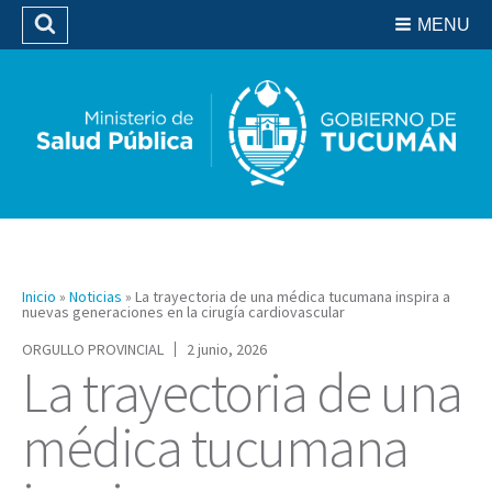
Residencias del SIPROSA
MENU
Buscar
Biblioteca
Inicio
»
Noticias
»
La trayectoria de una médica tucumana inspira a
nuevas generaciones en la cirugía cardiovascular
ORGULLO PROVINCIAL
2 junio, 2026
La trayectoria de una
médica tucumana