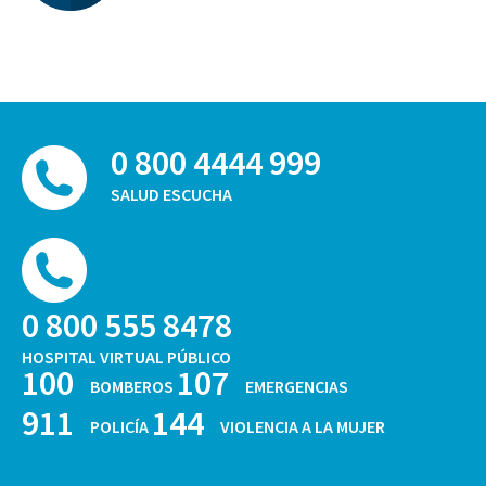
0 800 4444 999
SALUD ESCUCHA
0 800 555 8478
HOSPITAL VIRTUAL PÚBLICO
100
107
BOMBEROS
EMERGENCIAS
911
144
POLICÍA
VIOLENCIA A LA MUJER