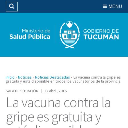
Residencias del SIPROSA
MENU
Buscar
Biblioteca
Inicio
»
Noticias
»
Noticias Destacadas
»
La vacuna contra la gripe es
gratuita y está disponible en todos los vacunatorios de la provincia
SALA DE SITUACIÓN
12 abril, 2016
La vacuna contra la
gripe es gratuita y