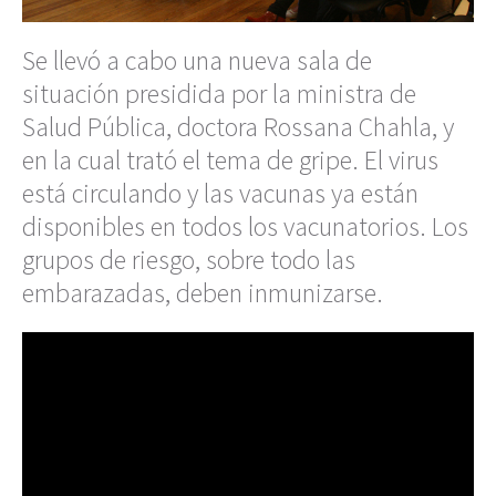
Se llevó a cabo una nueva sala de
situación presidida por la ministra de
Salud Pública, doctora Rossana Chahla, y
en la cual trató el tema de gripe. El virus
está circulando y las vacunas ya están
disponibles en todos los vacunatorios. Los
grupos de riesgo, sobre todo las
embarazadas, deben inmunizarse.