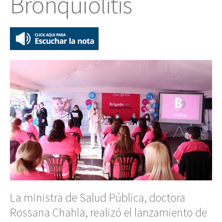
Bronquiolitis
La ministra de Salud Pública, doctora
Rossana Chahla, realizó el lanzamiento de