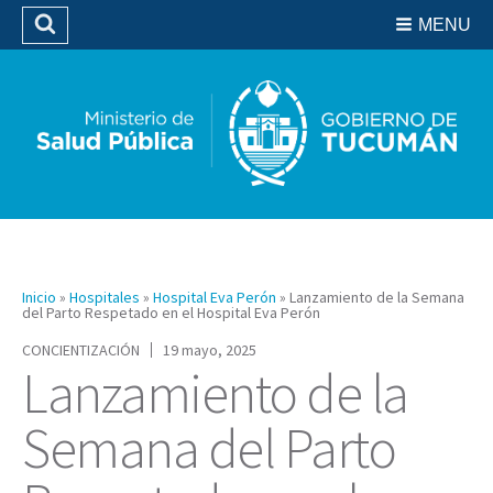
Residencias del SIPROSA
MENU
Buscar
Biblioteca
Inicio
»
Hospitales
»
Hospital Eva Perón
»
Lanzamiento de la Semana
del Parto Respetado en el Hospital Eva Perón
CONCIENTIZACIÓN
19 mayo, 2025
Lanzamiento de la
Semana del Parto