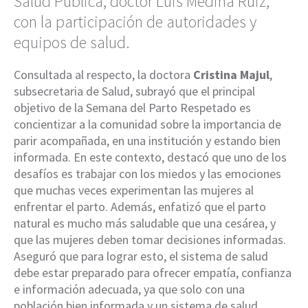
Salud Pública, doctor Luis Medina Ruiz,
con la participación de autoridades y
equipos de salud.
Consultada al respecto, la doctora
Cristina Majul
,
subsecretaria de Salud, subrayó que el principal
objetivo de la Semana del Parto Respetado es
concientizar a la comunidad sobre la importancia de
parir acompañada, en una institución y estando bien
informada. En este contexto, destacó que uno de los
desafíos es trabajar con los miedos y las emociones
que muchas veces experimentan las mujeres al
enfrentar el parto. Además, enfatizó que el parto
natural es mucho más saludable que una cesárea, y
que las mujeres deben tomar decisiones informadas.
Aseguró que para lograr esto, el sistema de salud
debe estar preparado para ofrecer empatía, confianza
e información adecuada, ya que solo con una
población bien informada y un sistema de salud