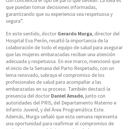
con conciencia el tipo de parto que desean. La idea es
que puedan tomar decisiones informadas,
garantizando que su experiencia sea respetuosa y
segura”.
En este sentido, doctor
Gerardo Murga
, director del
Hospital Eva Perón, resaltó la importancia de la
colaboración de todo el equipo de salud para asegurar
que las mujeres embarazadas reciban una atención
adecuada y respetuosa. En ese marco, mencionó que
el inicio de la Semana del Parto Respetado, con un
lema renovado, subraya el compromiso de los
profesionales de salud para acompañar a las
embarazadas en su proceso. También destacó la
presencia del doctor
Daniel Amado
, junto con
autoridades del PRIS, del Departamento Materno e
Infanto Juvenil, y del Área Programática Este.
Además, Murga señaló que esta semana representa
una oportunidad para reafirmar el compromiso de