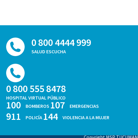
0 800 4444 999
SALUD ESCUCHA
0 800 555 8478
HOSPITAL VIRTUAL PÚBLICO
100
107
BOMBEROS
EMERGENCIAS
911
144
POLICÍA
VIOLENCIA A LA MUJER
Copyright MSP TUCUMAN