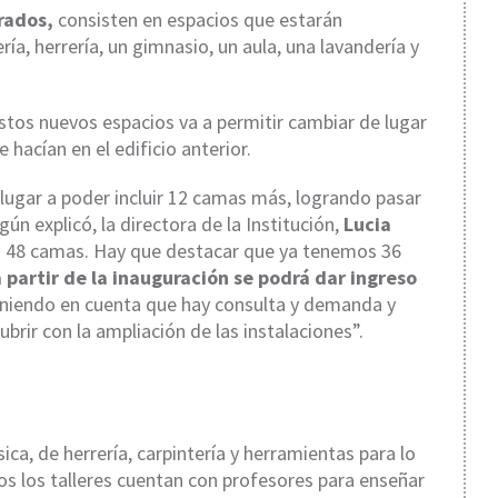
rados,
consisten en espacios que estarán
ría, herrería, un gimnasio, un aula, una lavandería y
stos nuevos espacios va a permitir cambiar de lugar
 hacían en el edificio anterior.
lugar a poder incluir 12 camas más, logrando pasar
ún explicó, la directora de la Institución,
Lucia
a 48 camas. Hay que destacar que ya tenemos 36
 partir de la inauguración se podrá dar ingreso
eniendo en cuenta que hay consulta y demanda y
brir con la ampliación de las instalaciones”.
ca, de herrería, carpintería y herramientas para lo
os los talleres cuentan con profesores para enseñar