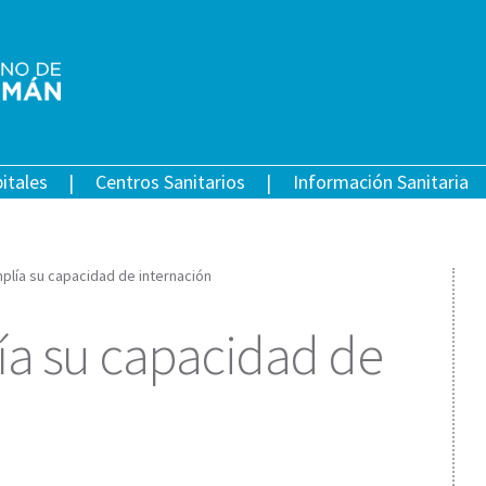
itales
Centros Sanitarios
Información Sanitaria
plía su capacidad de internación
ía su capacidad de