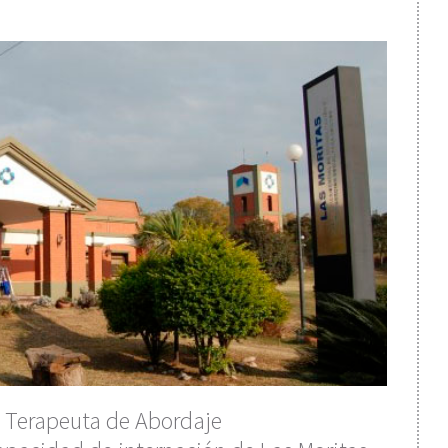
o Terapeuta de Abordaje