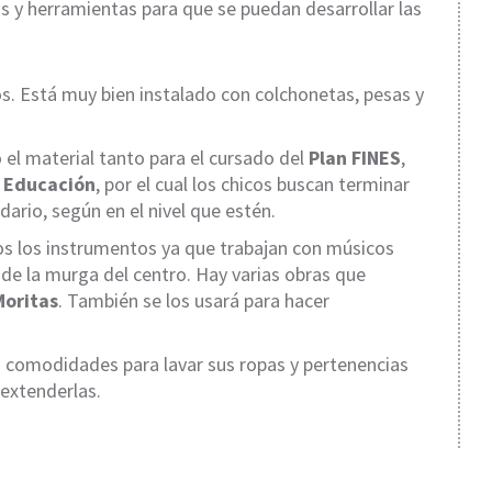
s y herramientas para que se puedan desarrollar las
os. Está muy bien instalado con colchonetas, pesas y
 el material tanto para el cursado del
Plan FINES
,
e Educación
, por el cual los chicos buscan terminar
ario, según en el nivel que estén.
os los instrumentos ya que trabajan con músicos
 de la murga del centro. Hay varias obras que
Moritas
. También se los usará para hacer
as comodidades para lavar sus ropas y pertenencias
extenderlas.