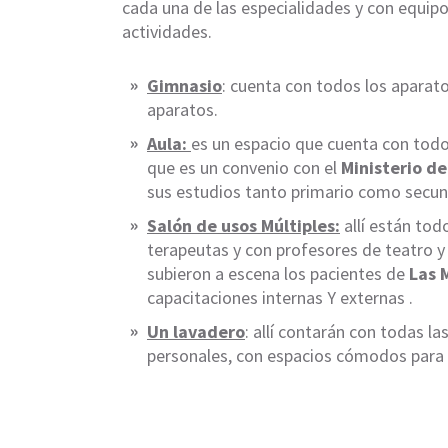
cada una de las especialidades y con equipo
actividades.
Gimnasio
: cuenta con todos los aparat
aparatos.
Aula:
es un espacio que cuenta con todo
que es un convenio con el
Ministerio d
sus estudios tanto primario como secund
Salón de usos Múltiples:
allí están tod
terapeutas y con profesores de teatro y
subieron a escena los pacientes de
Las 
capacitaciones internas Y externas .
Un lavadero
: allí contarán con todas l
personales, con espacios cómodos para 