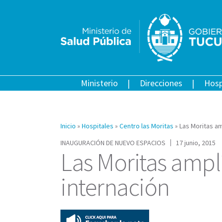
Ministerio
Direcciones
Hosp
Inicio
»
Hospitales
»
Centro las Moritas
»
Las Moritas am
INAUGURACIÓN DE NUEVO ESPACIOS
17 junio, 2015
Las Moritas ampl
internación