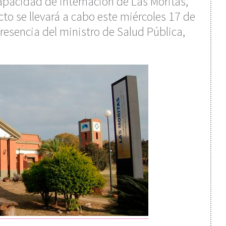
 capacidad de internación de Las Moritas,
to se llevará a cabo este miércoles 17 de
presencia del ministro de Salud Pública,