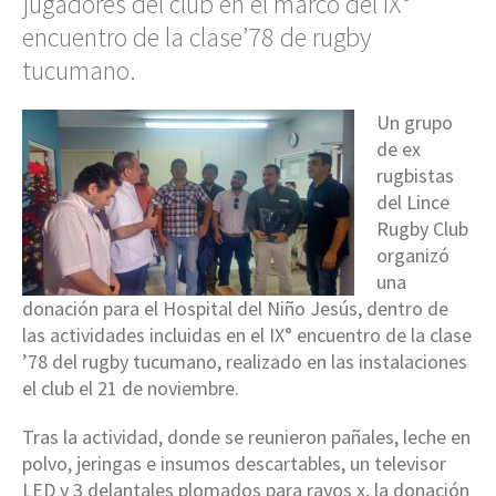
jugadores del club en el marco del IX°
encuentro de la clase’78 de rugby
tucumano.
Un grupo
de ex
rugbistas
del Lince
Rugby Club
organizó
una
donación para el Hospital del Niño Jesús, dentro de
las actividades incluidas en el IX° encuentro de la clase
’78 del rugby tucumano, realizado en las instalaciones
el club el 21 de noviembre.
Tras la actividad, donde se reunieron pañales, leche en
polvo, jeringas e insumos descartables, un televisor
LED y 3 delantales plomados para rayos x, la donación