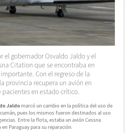
r el gobernador Osvaldo Jaldo y el
ssna Citation que se encontraba en
importante. Con el regreso de la
a provincia recupera un avión en
 pacientes en estado crítico.
do Jaldo
marcó un cambio en la política del uso de
 Tucumán, pues los mismos fueron destinados al uso
ncias. Entre la flota, estaba un avión Cessna
 en Paraguay para su reparación.