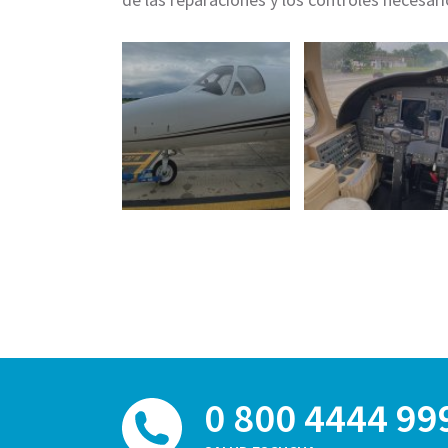
0 800 4444 99