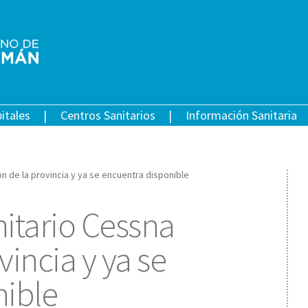
itales
Centros Sanitarios
Información Sanitaria
on de la provincia y ya se encuentra disponible
nitario Cessna
vincia y ya se
nible