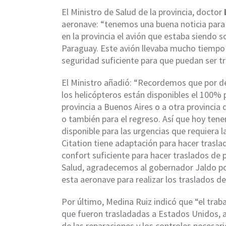
El Ministro de Salud de la provincia, doctor
aeronave: “tenemos una buena noticia para 
en la provincia el avión que estaba siendo 
Paraguay. Este avión llevaba mucho tiempo r
seguridad suficiente para que puedan ser tr
El Ministro añadió: “Recordemos que por de
los helicópteros están disponibles el 100% 
provincia a Buenos Aires o a otra provincia
o también para el regreso. Así que hoy tene
disponible para las urgencias que requiera l
Citation tiene adaptación para hacer traslad
confort suficiente para hacer traslados de p
Salud, agradecemos al gobernador Jaldo por
esta aeronave para realizar los traslados de
Por último, Medina Ruiz indicó que “el traba
que fueron trasladadas a Estados Unidos, a l
de las reparaciones y los controles necesari