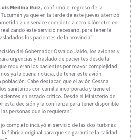
Luis Medina Ruiz,
confirmó el regreso de la
Tucumán ya que en la tarde de este jueves aterrizó
sometido a un service completo a cero kilómetro en
ealizando este servicio necesario, para tener la
asladados los pacientes de la provincia”.
cisión del Gobernador Osvaldo Jaldo, los aviones y
para urgencias y traslado de pacientes desde la
 que requieran los pacientes por mayor complejidad
mos ya la buena noticia, de tener este avión
a población. Cabe destacar, que el avión Cessna
os sanitarios con camilla incorporada y tiene el
acientes en estado crítico. Desde el Ministerio de
 esta decisión y la confianza para tener disponible
 las personas que lo requieran”.
jo completo incluyó el servicio de las dos turbinas
a fábrica original para que se garantice la calidad
os”.