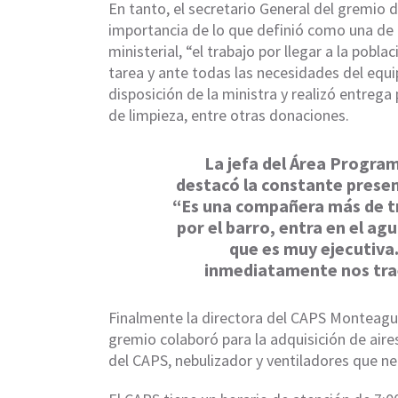
En tanto, el secretario General del gremio 
importancia de lo que definió como una de la
ministerial, “el trabajo por llegar a la poblac
tarea y ante todas las necesidades del equ
disposición de la ministra y realizó entrega
de limpieza, entre otras donaciones.
La jefa del Área Program
destacó la constante presenc
“Es una compañera más de tr
por el barro, entra en el ag
que es muy ejecutiva
inmediatamente nos trae
Finalmente la directora del CAPS Monteagud
gremio colaboró para la adquisición de aire
del CAPS, nebulizador y ventiladores que ne