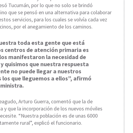
vesó Tucumán, por lo que no solo se brindó
ino que se pensó en una alternativa para colaborar
stos servicios, para los cuales se volvía cada vez
vecinos, por el anegamiento de los caminos.
estra toda esta gente que está
s centros de atención primaria es
llos manifestaron la necesidad de
n y quisimos que nuestra respuesta
ente no puede llegar a nuestros
 los que lleguemos a ellos”, afirmó
 ministra.
eagudo, Arturo Guerra, comentó que la de
 y que la incorporación de los nuevos móviles
necesite. “Nuestra población es de unas 6000
tamente rural”, explicó el funcionario.