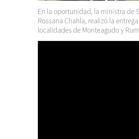
En la oportunidad, la ministra de S
Rossana Chahla, realizó la entreg
localidades de Monteagudo y Rum