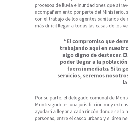
procesos de lluvia e inundaciones que atra
acompañamiento por parte del Ministerio, s
con el trabajo de los agentes sanitarios de e
más difícil llegar a todas las casas de los 
“El compromiso que demu
trabajando aquí en nuestro
algo digno de destacar. E
poder llegar a la població
fuera inmediata. Si la g
servicios, seremos nosotros
la
Por su parte, el delegado comunal de Mont
Monteagudo es una jurisdicción muy extensa
ayudará a llegar a cada rincón donde se lo 
personas, entre el casco urbano y el área ne