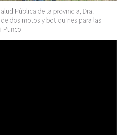
alud Pública de la provincia, Dra.
a de dos motos y botiquines para las
i Punco.