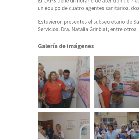
El CAPS tiene un horario de atención de 7:0
un equipo de cuatro agentes sanitarios, dos
Estuvieron presentes el subsecretario de Sal
Servicios, Dra. Natalia Grinblat; entre otros.
Galería de imágenes