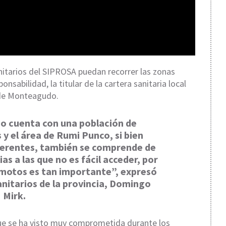
nitarios del SIPROSA puedan recorrer las zonas
nsabilidad, la titular de la cartera sanitaria local
 de Monteagudo.
o cuenta con una población de
 y el área de Rumi Punco, si bien
iferentes, también se comprende de
 a las que no es fácil acceder, por
 motos es tan importante”, expresó
anitarios de la provincia, Domingo
Mirk.
que se ha visto muy comprometida durante los