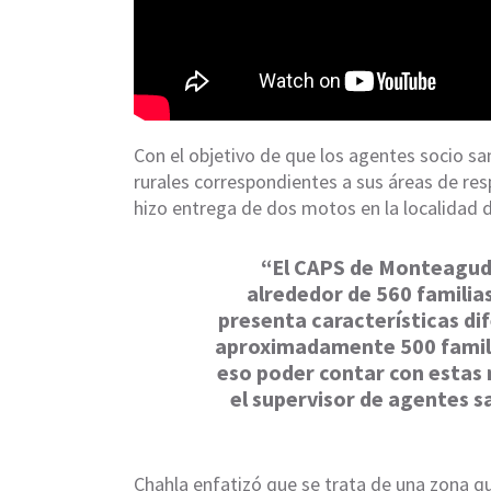
Con el objetivo de que los agentes socio sa
rurales correspondientes a sus áreas de respo
hizo entrega de dos motos en la localidad
“El CAPS de Monteagud
alrededor de 560 familias
presenta características d
aproximadamente 500 familias
eso poder contar con estas
el supervisor de agentes s
Chahla enfatizó que se trata de una zona 