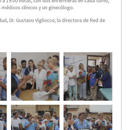
0 a 19:00 horas, con dos enfermeras en cada turno,
 médicos clínicos y un ginecólogo.
ud, Dr. Gustavo Vigliocco; la directora de Red de