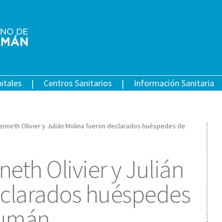
itales
Centros Sanitarios
Información Sanitaria
nneth Olivier y Julián Molina fueron declarados huéspedes de
eth Olivier y Julián
eclarados huéspedes
cumán