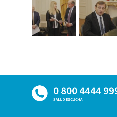
0 800 4444 99
SALUD ESCUCHA