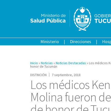
Ministerio
Direcciones
Hosp
Inicio
»
Noticias
»
Noticias Destacadas
»
Los médicos Ke
honor de Tucumán
DISTINCIÓN
7 septiembre, 2018
Los médicos Kenn
Molina fueron d
de honor de Tu