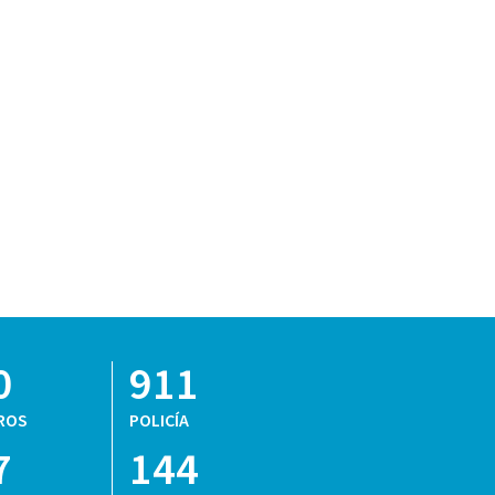
0
911
ROS
POLICÍA
7
144