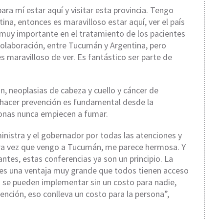
 para mí estar aquí y visitar esta provincia. Tengo
ina, entonces es maravilloso estar aquí, ver el país
es muy importante en el tratamiento de los pacientes
olaboración, entre Tucumán y Argentina, pero
s maravilloso de ver. Es fantástico ser parte de
n, neoplasias de cabeza y cuello y cáncer de
e hacer prevención es fundamental desde la
sonas nunca empiecen a fumar.
istra y el gobernador por todas las atenciones y
era vez que vengo a Tucumán, me parece hermosa. Y
tes, estas conferencias ya son un principio. La
 es una ventaja muy grande que todos tienen acceso
n se pueden implementar sin un costo para nadie,
nción, eso conlleva un costo para la persona”,