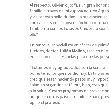
Al respecto, Olivier, dijo: “Es un gran honor
familia a través de mi esposa aquí en Argent
y visitar esta bella ciudad. La prevención 
con cáncer y en la convención hubo mucha c
también la con los Estados Unidos, lo cual e
ello”.
En tanto, el especialista en cáncer de pulmó
tiroides, doctor
Julián Molina
, recalcó qu
educación en las escuelas para que las per
“Estamos muy agradecidos con la señora min
por este honor que nos dio hoy. Es la prim
creo que están haciendo pasos muy importan
salud en Argentina está muy bien, creo que
a la salud. Y estos programas de prevenció
porque en otros países cuando se hace preve
opinó el profesional.