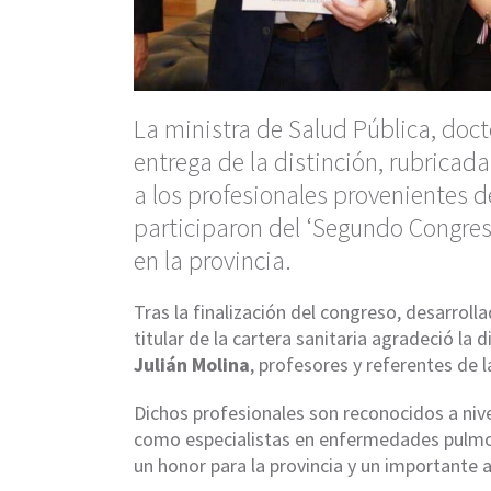
La ministra de Salud Pública, doc
entrega de la distinción, rubricad
a los profesionales provenientes d
participaron del ‘Segundo Congre
en la provincia.
Tras la finalización del congreso, desarroll
titular de la cartera sanitaria agradeció la
Julián Molina
, profesores y referentes de 
Dichos profesionales son reconocidos a niv
como especialistas en enfermedades pulmona
un honor para la provincia y un importante 