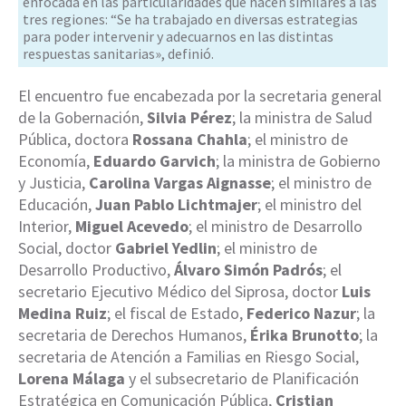
enfocada en las particularidades que hacen similares a las
tres regiones: “Se ha trabajado en diversas estrategias
para poder intervenir y adecuarnos en las distintas
respuestas sanitarias», definió.
El encuentro fue encabezada por la secretaria general
de la Gobernación,
Silvia Pérez
; la ministra de Salud
Pública, doctora
Rossana Chahla
; el ministro de
Economía,
Eduardo Garvich
; la ministra de Gobierno
y Justicia,
Carolina Vargas Aignasse
; el ministro de
Educación,
Juan Pablo Lichtmajer
; el ministro del
Interior,
Miguel Acevedo
; el ministro de Desarrollo
Social, doctor
Gabriel Yedlin
; el ministro de
Desarrollo Productivo,
Álvaro Simón Padrós
; el
secretario Ejecutivo Médico del Siprosa, doctor
Luis
Medina Ruiz
; el fiscal de Estado,
Federico Nazur
; la
secretaria de Derechos Humanos,
Érika Brunotto
; la
secretaria de Atención a Familias en Riesgo Social,
Lorena Málaga
y el subsecretario de Planificación
Estratégica en Comunicación Pública,
Cristian