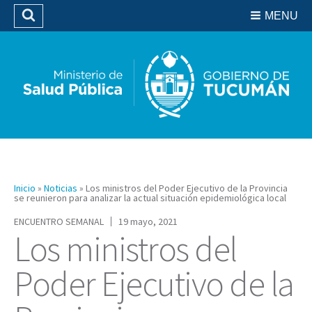
Residencias del SIPROSA
MENU
Buscar
Biblioteca
Inicio
»
Noticias
»
Los ministros del Poder Ejecutivo de la Provincia
se reunieron para analizar la actual situación epidemiológica local
ENCUENTRO SEMANAL
19 mayo, 2021
Los ministros del
Poder Ejecutivo de la