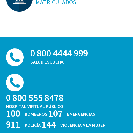
MATRICULADOS
0 800 4444 999
SALUD ESCUCHA
0 800 555 8478
HOSPITAL VIRTUAL PÚBLICO
100
107
BOMBEROS
EMERGENCIAS
911
144
POLICÍA
VIOLENCIA A LA MUJER