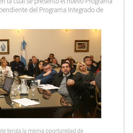
en la cual se presentó el nuevo Programa
dependiente del Programa Integrado de
nte tenga la misma oportunidad de