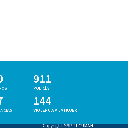
0
911
ROS
POLICÍA
7
144
NCIAS
VIOLENCIA A LA MUJER
Copyright MSP TUCUMAN