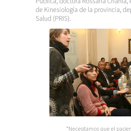
Pública, doctora Rossana Chahla, 
de Kinesiología de la provincia, 
Salud (PRIS).
“Necesitamos que el pacie