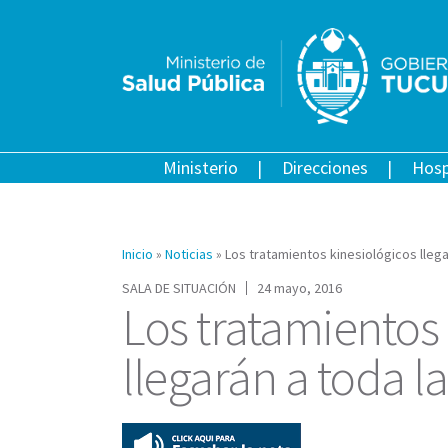
Ministerio
Direcciones
Hosp
Inicio
»
Noticias
»
Los tratamientos kinesiológicos llega
SALA DE SITUACIÓN
24 mayo, 2016
Los tratamientos
llegarán a toda l