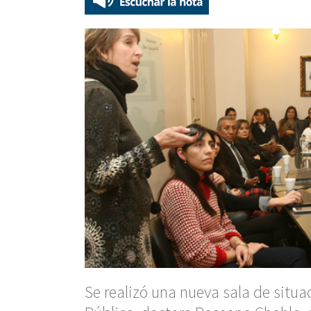
Se realizó una nueva sala de situa