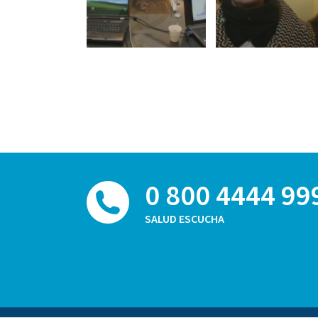
0 800 4444 99
SALUD ESCUCHA