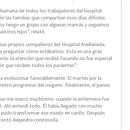
 humana de todos los trabajadores del hospital:
 las familias que compartían esos días difíciles.
 hoy tengo un grupo con algunas mamás y seguimos
stros hijos”, relató.
us propios compañeros del Hospital Avellaneda.
 a preguntar cómo estábamos. Esta es una gran
nte: la atención que recibió Facundo no fue especial
ón que reciben todos los pacientes”.
 a evolucionar favorablemente. El martes por la
etiro progresivo del oxígeno. Finalmente, el jueves
que me marcó muchísimo: cuando la enfermera fue
zó. Ahí entendí todo. Él había llegado con mucho
 pudo transformar ese miedo en cariño. Después
 contó Alejandra conmovida.