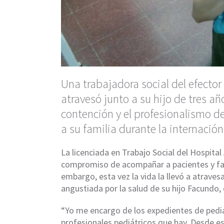
Una trabajadora social del efector
atravesó junto a su hijo de tres a
contención y el profesionalismo 
a su familia durante la internación
La licenciada en Trabajo Social del Hospital
compromiso de acompañar a pacientes y fami
embargo, esta vez la vida la llevó a atraves
angustiada por la salud de su hijo Facundo, 
“Yo me encargo de los expedientes de pedia
profesionales pediátricos que hay. Desde e