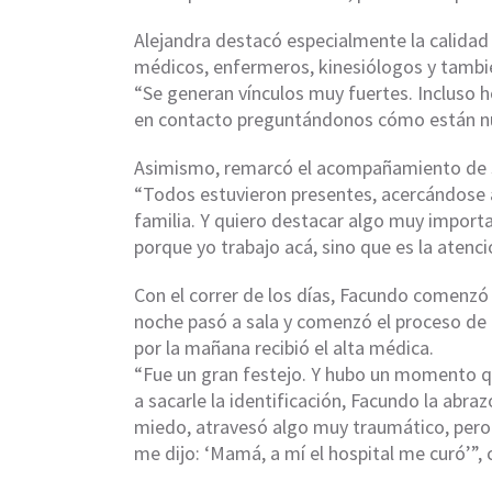
Alejandra destacó especialmente la calidad
médicos, enfermeros, kinesiólogos y también
“Se generan vínculos muy fuertes. Incluso
en contacto preguntándonos cómo están nue
Asimismo, remarcó el acompañamiento de s
“Todos estuvieron presentes, acercándose
familia. Y quiero destacar algo muy importa
porque yo trabajo acá, sino que es la atenci
Con el correr de los días, Facundo comenzó
noche pasó a sala y comenzó el proceso de r
por la mañana recibió el alta médica.
“Fue un gran festejo. Y hubo un momento 
a sacarle la identificación, Facundo la abra
miedo, atravesó algo muy traumático, pero
me dijo: ‘Mamá, a mí el hospital me curó’”,