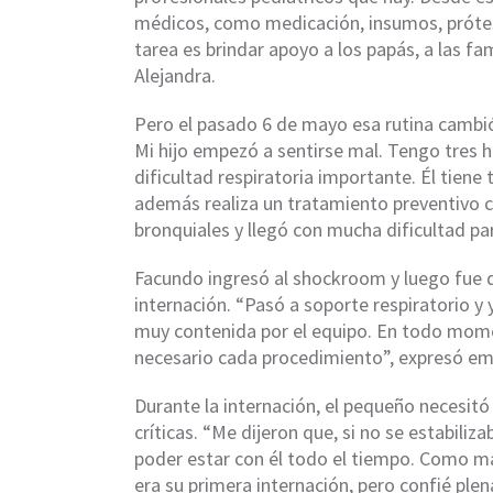
médicos, como medicación, insumos, prótesi
tarea es brindar apoyo a los papás, a las fa
Alejandra.
Pero el pasado 6 de mayo esa rutina cambió
Mi hijo empezó a sentirse mal. Tengo tres h
dificultad respiratoria importante. Él tiene 
además realiza un tratamiento preventivo
bronquiales y llegó con mucha dificultad par
Facundo ingresó al shockroom y luego fue d
internación. “Pasó a soporte respiratorio y
muy contenida por el equipo. En todo momen
necesario cada procedimiento”, expresó e
Durante la internación, el pequeño necesitó
críticas. “Me dijeron que, si no se estabiliza
poder estar con él todo el tiempo. Como m
era su primera internación, pero confié pl