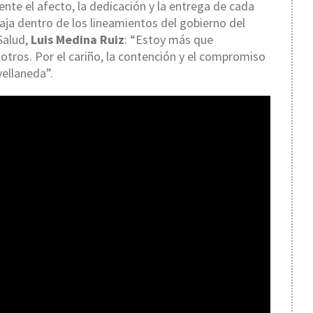
nte el afecto, la dedicación y la entrega de cada
aja dentro de los lineamientos del gobierno del
Salud,
Luis Medina Ruiz
: “Estoy más que
otros. Por el cariño, la contención y el compromiso
vellaneda”.