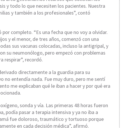
s y todo lo que necesiten los pacientes. Nuestra
milias y también a los profesionales”, contó
 por completo. “Es una fecha que no voy a olvidar.
ijos y el menor, de tres años, comenzó con una
todas sus vacunas colocadas, incluso la antigripal, y
 con su neumonólogo, pero empezó con problemas
a respirar”, recordó.
erivado directamente a la guardia para su
 yo no entendía nada. Fue muy duro, pero me sentí
to me explicaban qué le iban a hacer y por qué era
mocionada.
 oxígeno, sonda y vía. Las primeras 48 horas fueron
ba, podía pasar a terapia intensiva y ya no iba a
amá fue doloroso, traumático y tortuoso porque
enamente en cada decisión médica”, afirmó.