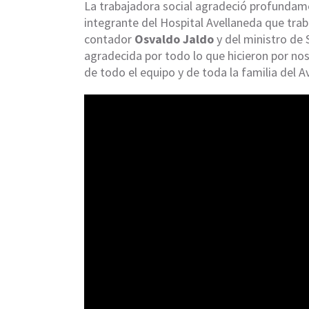
La trabajadora social agradeció profundame
integrante del Hospital Avellaneda que trab
contador
Osvaldo Jaldo
y del ministro de 
agradecida por todo lo que hicieron por nos
de todo el equipo y de toda la familia del A