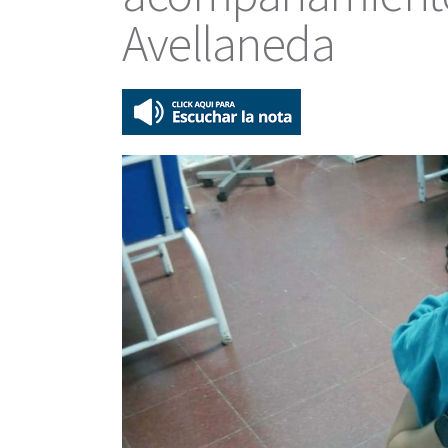
Avellaneda