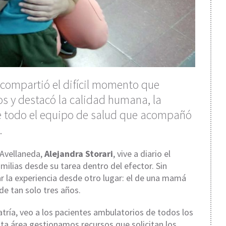
 compartió el difícil momento que
ños y destacó la calidad humana, la
de todo el equipo de salud que acompañó
.
 Avellaneda,
Alejandra Storari
, vive a diario el
lias desde su tarea dentro del efector. Sin
ar la experiencia desde otro lugar: el de una mamá
de tan solo tres años.
tría, veo a los pacientes ambulatorios de todos los
sta área gestionamos recursos que solicitan los