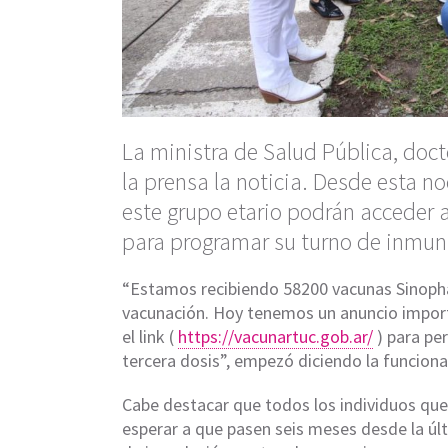
La ministra de Salud Pública, doc
la prensa la noticia. Desde esta n
este grupo etario podrán acceder a
para programar su turno de inmun
“Estamos recibiendo 58200 vacunas Sinoph
vacunación. Hoy tenemos un anuncio importan
el link (
https://vacunartuc.gob.ar/
) para pe
tercera dosis”, empezó diciendo la funciona
Cabe destacar que todos los individuos que 
esperar a que pasen seis meses desde la ú