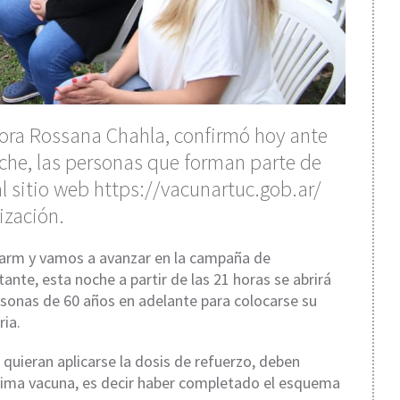
tora Rossana Chahla, confirmó hoy ante
oche, las personas que forman parte de
l sitio web https://vacunartuc.gob.ar/
ización.
arm y vamos a avanzar en la campaña de
te, esta noche a partir de las 21 horas se abrirá
rsonas de 60 años en adelante para colocarse su
ria.
quieran aplicarse la dosis de refuerzo, deben
ltima vacuna, es decir haber completado el esquema