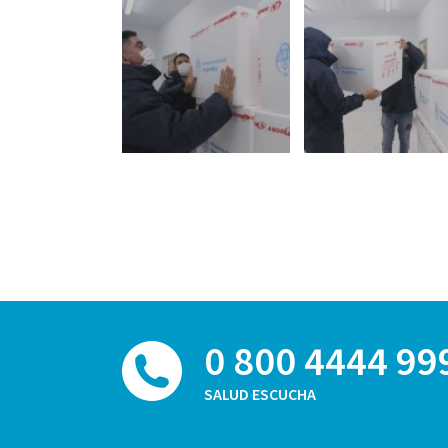
0 800 4444 99
SALUD ESCUCHA