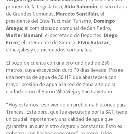
primero de la Legislatura,
Aldo Salomón
; el secretario
de Grandes Comunas,
Marcelo Santillán
; el
presidente del Ente Tucumán Turismo,
Domingo
Amaya
; el comisionado comunal de San Pedro,
Walter Mamaní
; el secretario de Deportes,
Diego
Erroz
; el intendente de Simoca,
Elvio Salazar
;
concejales y comisionados comunales.
El pozo de cuenta con una profundidad de 250
metros, cuya excavación duró 70 días llevada. Posee
una bomba de agua de 50 HP que abastecerá con
mayor presión de agua a la red de zona alta de la
ciudad como el Barrio Villa Vieja y San Cayetano.
“Hoy estamos resolviendo un problema histórico para
Trancas. Esta obra, que fue ejecutada por la SAT, tiene
un caudal importante y una calidad de agua que
garantiza un suministro seguro y constante. Esto es
gobernar con hechos concretos”, expresó Jaldo.