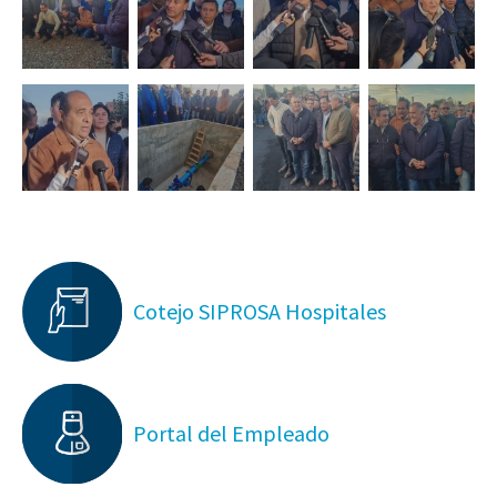
Cotejo SIPROSA Hospitales
Portal del Empleado