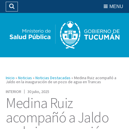
Residencias del SIPROSA
MENU
Buscar
Biblioteca
Inicio
»
Noticias
»
Noticias Destacadas
»
Medina Ruiz acompañó a
Jaldo en la inauguración de un pozo de agua en Trancas
INTERIOR
30 julio, 2025
Medina Ruiz
acompañó a Jaldo