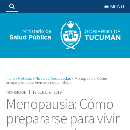
Residencias del SIPROSA
MENU
Buscar
Biblioteca
Inicio
»
Noticias
»
Noticias Destacadas
»
Menopausia: Cómo
prepararse para vivir una nueva etapa
TRANSICIÓN
18 octubre, 2019
Menopausia: Cómo
prepararse para vivir