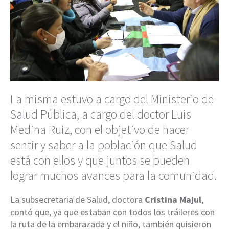
La misma estuvo a cargo del Ministerio de
Salud Pública, a cargo del doctor Luis
Medina Ruiz, con el objetivo de hacer
sentir y saber a la población que Salud
está con ellos y que juntos se pueden
lograr muchos avances para la comunidad.
La subsecretaria de Salud, doctora
Cristina Majul
,
contó que, ya que estaban con todos los tráileres con
la ruta de la embarazada y el niño, también quisieron