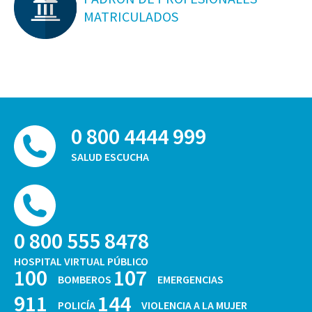
MATRICULADOS
0 800 4444 999
SALUD ESCUCHA
0 800 555 8478
HOSPITAL VIRTUAL PÚBLICO
100
107
BOMBEROS
EMERGENCIAS
911
144
POLICÍA
VIOLENCIA A LA MUJER