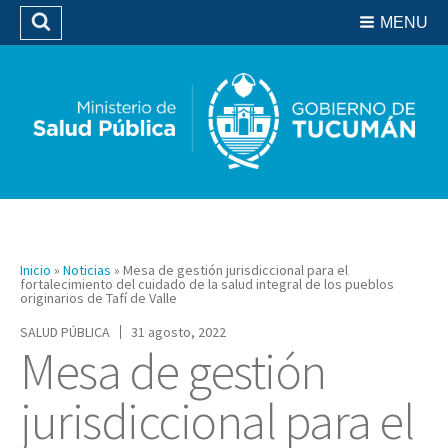
Residencias del SIPROSA
MENU
Buscar
Biblioteca
Inicio
»
Noticias
»
Mesa de gestión jurisdiccional para el
fortalecimiento del cuidado de la salud integral de los pueblos
originarios de Tafí de Valle
SALUD PÚBLICA
31 agosto, 2022
Mesa de gestión
jurisdiccional para el