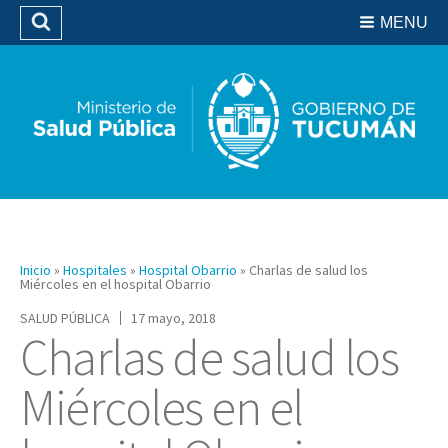
Residencias del SIPROSA
MENU
Buscar
Biblioteca
Inicio
»
Hospitales
»
Hospital Obarrio
»
Charlas de salud los
Miércoles en el hospital Obarrio
SALUD PÚBLICA
17 mayo, 2018
Charlas de salud los
Miércoles en el