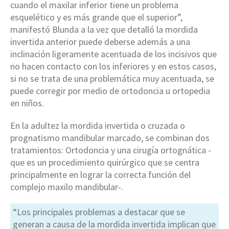
cuando el maxilar inferior tiene un problema
esquelético y es más grande que el superior”,
manifestó Blunda a la vez que detalló la mordida
invertida anterior puede deberse además a una
inclinación ligeramente acentuada de los incisivos que
no hacen contacto con los inferiores y en estos casos,
si no se trata de una problemática muy acentuada, se
puede corregir por medio de ortodoncia u ortopedia
en niños.
En la adultez la mordida invertida o cruzada o
prognatismo mandibular marcado, se combinan dos
tratamientos: Ortodoncia y una cirugía ortognática -
que es un procedimiento quirúrgico que se centra
principalmente en lograr la correcta función del
complejo maxilo mandibular-.
“Los principales problemas a destacar que se
generan a causa de la mordida invertida implican que