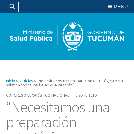
Residencias del SIPROSA
MENU
Buscar
Biblioteca
Inicio
»
Noticias
»
“Necesitamos una preparación estratégica para
asistir a todos los fieles que vendrán”
CONGRESO EUCARÍSTICO NACIONAL
8 abril, 2016
“Necesitamos una
preparación