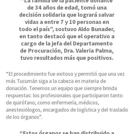
“La familia de la paciente donante
de 34 años de edad, tomó una
decisión solidaria que logrará salvar
vidas a entre 7 y 10 personas en
todo el país”, sostuvo Aldo Bunader,
en tanto destacó que el operativo a
cargo de la jefa del Departamento
de Procuración, Dra. Valeria Palma,
tuvo resultados más que positivos.
“El procedimiento fue exitoso y permitió que una vez
más Tucumán siga a la cabeza en materia de
donación. Tenemos un equipo que siempre brinda
respuestas: los profesionales que participaron tanto
de quirófano, como enfermería, médicos,
anestesiólogos, encargados de logística y del traslado
de los órganos”.
“Estos órganos se han distribuido a