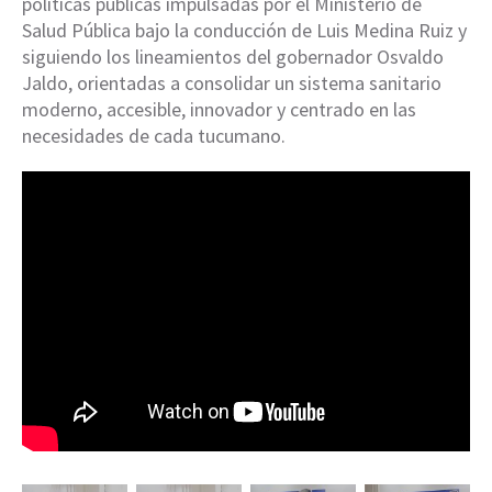
políticas públicas impulsadas por el Ministerio de
Salud Pública bajo la conducción de Luis Medina Ruiz y
siguiendo los lineamientos del gobernador Osvaldo
Jaldo, orientadas a consolidar un sistema sanitario
moderno, accesible, innovador y centrado en las
necesidades de cada tucumano.