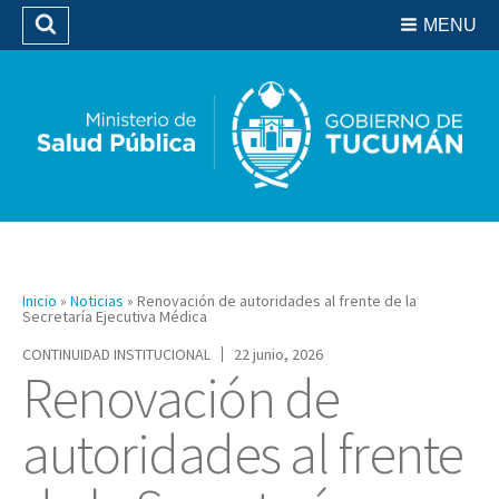
Residencias del SIPROSA
MENU
Buscar
Biblioteca
Inicio
»
Noticias
»
Renovación de autoridades al frente de la
Secretaría Ejecutiva Médica
CONTINUIDAD INSTITUCIONAL
22 junio, 2026
Renovación de
autoridades al frente