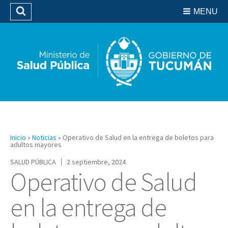
Residencias del SIPROSA
MENU
Buscar
Biblioteca
Inicio
»
Noticias
»
Operativo de Salud en la entrega de boletos para
adultos mayores
SALUD PÚBLICA
2 septiembre, 2024
Operativo de Salud
en la entrega de