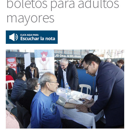
boletos para adultos
mayores