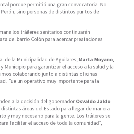
ntal porque permitió una gran convocatoria. No
 Perón, sino personas de distintos puntos de
ana los tráileres sanitarios continuarán
plaza del barrio Colón para acercar prestaciones
ial de la Municipalidad de Aguilares,
Marta Moyano
,
 y Municipio para garantizar el acceso a la salud y la
vimos colaborando junto a distintas oficinas
ad. Fue un operativo muy importante para la
den a la decisión del gobernador
Osvaldo Jaldo
 distintas áreas del Estado para llegar de manera
ito y muy necesario para la gente. Los tráileres se
ra facilitar el acceso de toda la comunidad”,