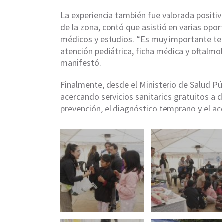
La experiencia también fue valorada positi
de la zona, contó que asistió en varias opor
médicos y estudios. “Es muy importante ten
atención pediátrica, ficha médica y oftalmo
manifestó.
Finalmente, desde el Ministerio de Salud Pú
acercando servicios sanitarios gratuitos a d
prevención, el diagnóstico temprano y el acc