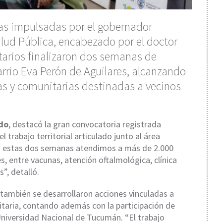
icas impulsadas por el gobernador
alud Pública, encabezado por el doctor
itarios finalizaron dos semanas de
barrio Eva Perón de Aguilares, alcanzando
s y comunitarias destinadas a vecinos
do
, destacó la gran convocatoria registrada
l trabajo territorial articulado junto al área
 “En estas dos semanas atendimos a más de 2.000
, entre vacunas, atención oftalmológica, clínica
”, detalló.
 también se desarrollaron acciones vinculadas a
taria, contando además con la participación de
niversidad Nacional de Tucumán. “El trabajo