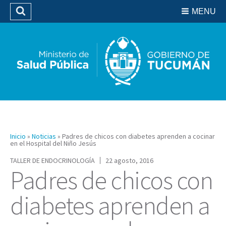
Residencias del SIPROSA
MENU
Buscar
Biblioteca
Inicio
»
Noticias
»
Padres de chicos con diabetes aprenden a cocinar
en el Hospital del Niño Jesús
TALLER DE ENDOCRINOLOGÍA
22 agosto, 2016
Padres de chicos con
diabetes aprenden a