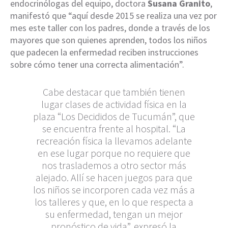
endocrinólogas del equipo, doctora
Susana Granito
,
manifestó que “aquí desde 2015 se realiza una vez por
mes este taller con los padres, donde a través de los
mayores que son quienes aprenden, todos los niños
que padecen la enfermedad reciben instrucciones
sobre cómo tener una correcta alimentación”.
Cabe destacar que también tienen
lugar clases de actividad física en la
plaza “Los Decididos de Tucumán”, que
se encuentra frente al hospital. “La
recreación física la llevamos adelante
en ese lugar porque no requiere que
nos traslademos a otro sector más
alejado. Allí se hacen juegos para que
los niños se incorporen cada vez más a
los talleres y que, en lo que respecta a
su enfermedad, tengan un mejor
pronóstico de vida”, expresó la