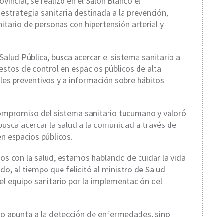
vincial, se realizó en el Salón Blanco el
estrategia sanitaria destinada a la prevención,
ario de personas con hipertensión arterial y
 Salud Pública, busca acercar el sistema sanitario a
stos de control en espacios públicos de alta
les preventivos y a información sobre hábitos
ompromiso del sistema sanitario tucumano y valoró
busca acercar la salud a la comunidad a través de
en espacios públicos.
os con la salud, estamos hablando de cuidar la vida
o, al tiempo que felicitó al ministro de Salud
 el equipo sanitario por la implementación del
olo apunta a la detección de enfermedades, sino