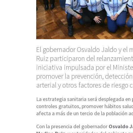
El gobernador Osvaldo Jaldo y el 
Ruiz participaron del relanzamien
iniciativa impulsada por el Minist
promover la prevención, detección
arterial y otros factores de riesgo 
La estrategia sanitaria será desplegada en p
controles gratuitos, promover hábitos sal
afecta a más de un tercio de la población ad
Con la presencia del gobernador
Osvaldo J