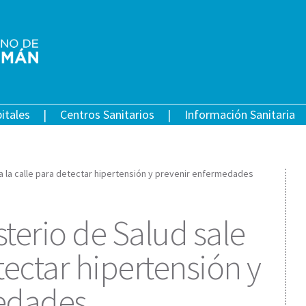
itales
Centros Sanitarios
Información Sanitaria
le a la calle para detectar hipertensión y prevenir enfermedades
isterio de Salud sale
etectar hipertensión y
edades