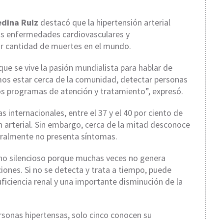
edina Ruiz
destacó que la hipertensión arterial
 las enfermedades cardiovasculares y
or cantidad de muertes en el mundo.
e se vive la pasión mundialista para hablar de
mos estar cerca de la comunidad, detectar personas
 los programas de atención y tratamiento”, expresó.
s internacionales, entre el 37 y el 40 por ciento de
 arterial. Sin embargo, cerca de la mitad desconoce
eralmente no presenta síntomas.
ino silencioso porque muchas veces no genera
iones. Si no se detecta y trata a tiempo, puede
uficiencia renal y una importante disminución de la
rsonas hipertensas, solo cinco conocen su