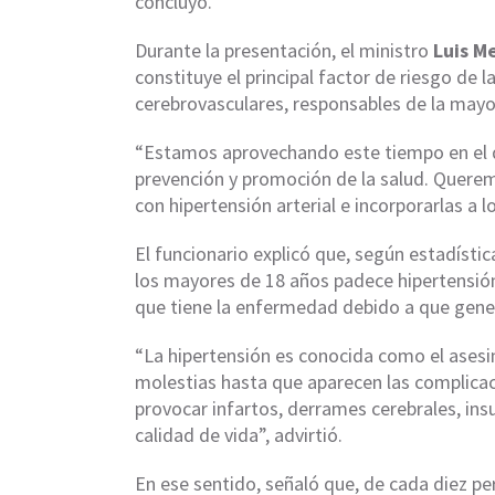
concluyó.
Durante la presentación, el ministro
Luis M
constituye el principal factor de riesgo de
cerebrovasculares, responsables de la may
“Estamos aprovechando este tiempo en el qu
prevención y promoción de la salud. Quere
con hipertensión arterial e incorporarlas a
El funcionario explicó que, según estadística
los mayores de 18 años padece hipertensión
que tiene la enfermedad debido a que gen
“La hipertensión es conocida como el ases
molestias hasta que aparecen las complicac
provocar infartos, derrames cerebrales, ins
calidad de vida”, advirtió.
En ese sentido, señaló que, de cada diez pe