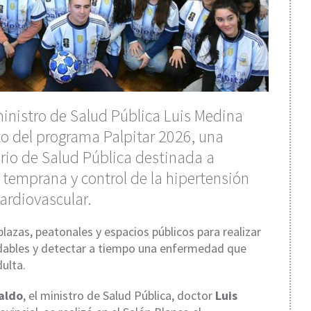
ministro de Salud Pública Luis Medina
to del programa Palpitar 2026, una
erio de Salud Pública destinada a
 temprana y control de la hipertensión
cardiovascular.
lazas, peatonales y espacios públicos para realizar
udables y detectar a tiempo una enfermedad que
ulta.
aldo
, el ministro de Salud Pública, doctor
Luis