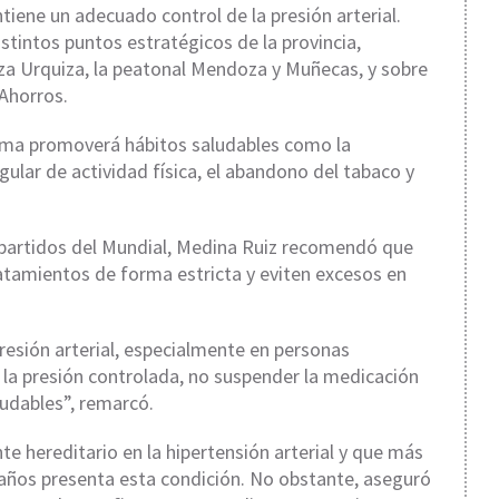
tiene un adecuado control de la presión arterial.
stintos puntos estratégicos de la provincia,
za Urquiza, la peatonal Mendoza y Muñecas, y sobre
 Ahorros.
ama promoverá hábitos saludables como la
gular de actividad física, el abandono del tabaco y
 partidos del Mundial, Medina Ruiz recomendó que
atamientos de forma estricta y eviten excesos en
resión arterial, especialmente en personas
 la presión controlada, no suspender la medicación
udables”, remarcó.
 hereditario en la hipertensión arterial y que más
años presenta esta condición. No obstante, aseguró