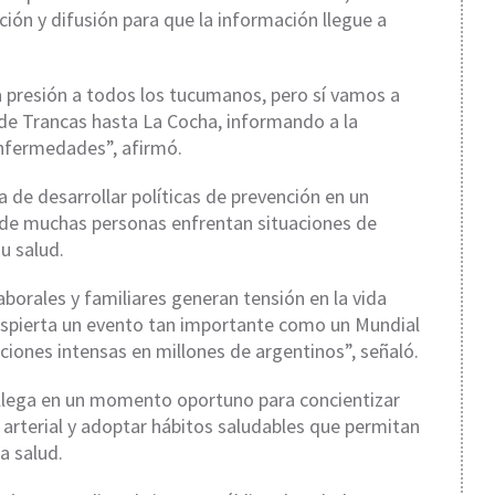
ción y difusión para que la información llegue a
presión a todos los tucumanos, pero sí vamos a
de Trancas hasta La Cocha, informando a la
enfermedades”, afirmó.
a de desarrollar políticas de prevención en un
de muchas personas enfrentan situaciones de
u salud.
borales y familiares generan tensión en la vida
espierta un evento tan importante como un Mundial
iones intensas en millones de argentinos”, señaló.
 llega en un momento oportuno para concientizar
n arterial y adoptar hábitos saludables que permitan
a salud.