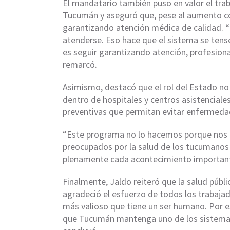
El mandatario también puso en valor el trab
Tucumán y aseguró que, pese al aumento co
garantizando atención médica de calidad. “
atenderse. Eso hace que el sistema se ten
es seguir garantizando atención, profesiona
remarcó.
Asimismo, destacó que el rol del Estado no 
dentro de hospitales y centros asistenciale
preventivas que permitan evitar enfermedade
“Este programa no lo hacemos porque nos
preocupados por la salud de los tucumanos
plenamente cada acontecimiento importante
Finalmente, Jaldo reiteró que la salud públ
agradeció el esfuerzo de todos los trabajado
más valioso que tiene un ser humano. Por e
que Tucumán mantenga uno de los sistemas 