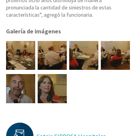
próximos ocho años disminuya de manera
pronunciada la cantidad de siniestros de estas
características”, agregó la funcionaria.
Galería de imágenes