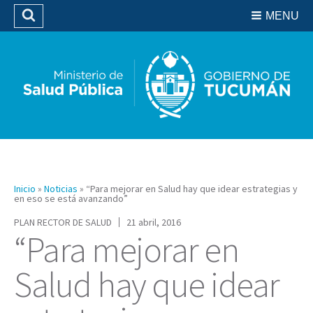
Residencias del SIPROSA
MENU
Buscar
Biblioteca
Inicio
»
Noticias
»
“Para mejorar en Salud hay que idear estrategias y
en eso se está avanzando”
PLAN RECTOR DE SALUD
21 abril, 2016
“Para mejorar en
Salud hay que idear