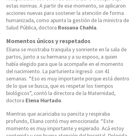
estas normas. A partir de ese momento, se aplicaron
acciones nuevas para sostener la atención de forma
humanizada, como apunta la gestión de la ministra de
Salud Pública, doctora
Rossana Chahla
.
Momentos únicos y respetados
Eliana se mostraba tranquila y sonriente en la sala de
partos, junto a su hermana y a su esposo, a quien
había elegido para que la acompañe en el momento
del nacimiento. La parturienta ingresó con 41
semanas. “Eso es muy importante porque está dentro
de lo que se busca, que es respetar los tiempos
biológicos”, contó la directora de la Maternidad,
doctora
Elena Hurtado
.
Mientras que acariciaba su pancita y respiraba
profundo, Eliana contó muy emocionada: “Este
momento es muy importante y esperado. Acá estoy
contenida y con buena atención del hospital. Dolorida