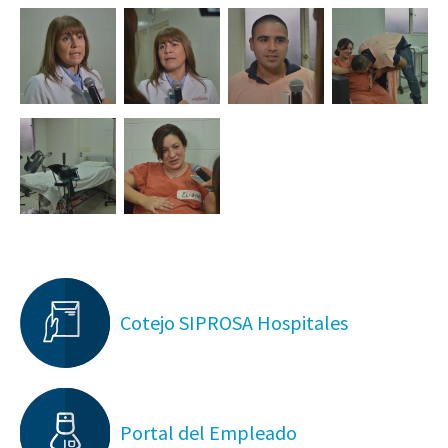
Cotejo SIPROSA Hospitales
Portal del Empleado