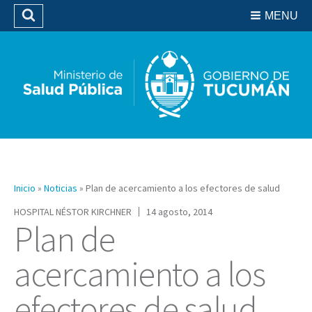
Residencias del SIPROSA
MENU
Buscar
Biblioteca
Inicio
»
Noticias
»
Plan de acercamiento a los efectores de salud
HOSPITAL NÉSTOR KIRCHNER
14 agosto, 2014
Plan de
acercamiento a los
efectores de salud