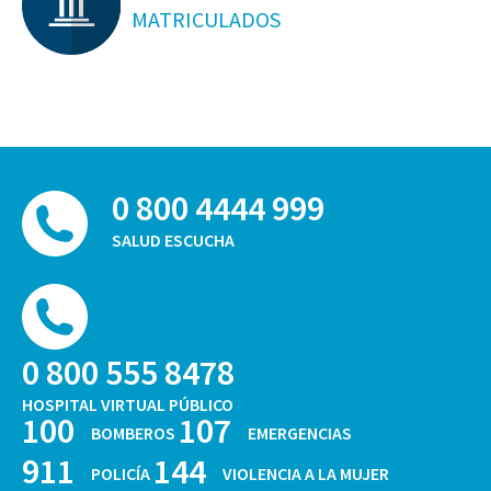
MATRICULADOS
0 800 4444 999
SALUD ESCUCHA
0 800 555 8478
HOSPITAL VIRTUAL PÚBLICO
100
107
BOMBEROS
EMERGENCIAS
911
144
POLICÍA
VIOLENCIA A LA MUJER