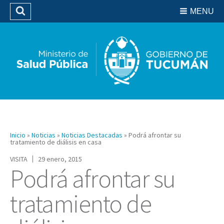
Residencias del SIPROSA
MENU
Buscar
Biblioteca
Inicio
»
Noticias
»
Noticias Destacadas
»
Podrá afrontar su
tratamiento de diálisis en casa
VISITA
29 enero, 2015
Podrá afrontar su
tratamiento de