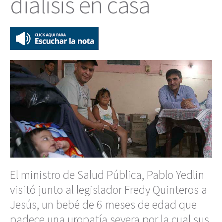
diálisis en casa
El ministro de Salud Pública, Pablo Yedlin
visitó junto al legislador Fredy Quinteros a
Jesús, un bebé de 6 meses de edad que
padece una uropatía severa por la cual sus