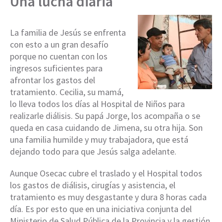
Una lucha diaria
La familia de Jesús se enfrenta
con esto a un gran desafío
porque no cuentan con los
ingresos suficientes para
afrontar los gastos del
tratamiento. Cecilia, su mamá,
lo lleva todos los días al Hospital de Niños para
realizarle diálisis. Su papá Jorge, los acompaña o se
queda en casa cuidando de Jimena, su otra hija. Son
una familia humilde y muy trabajadora, que está
dejando todo para que Jesús salga adelante.
Aunque Osecac cubre el traslado y el Hospital todos
los gastos de diálisis, cirugías y asistencia, el
tratamiento es muy desgastante y dura 8 horas cada
día. Es por esto que en una iniciativa conjunta del
Ministerio de Salud Pública de la Provincia y la gestión