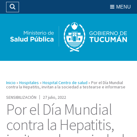
Residencias del SIPROSA
MENU
Buscar
Biblioteca
Inicio
»
Hospitales
»
Hospital Centro de salud
»
Por el Día Mundial
contra la Hepatitis, invitan a la sociedad a testearse e informarse
SENSIBILIZACIÓN
27 julio, 2022
Por el Día Mundial
contra la Hepatitis,