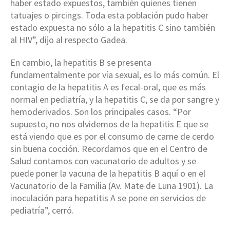
haber estado expuestos, también quienes tienen
tatuajes o pircings. Toda esta población pudo haber
estado expuesta no sólo a la hepatitis C sino también
al HIV”, dijo al respecto Gadea.
En cambio, la hepatitis B se presenta
fundamentalmente por vía sexual, es lo más común. El
contagio de la hepatitis A es fecal-oral, que es más
normal en pediatría, y la hepatitis C, se da por sangre y
hemoderivados. Son los principales casos. “Por
supuesto, no nos olvidemos de la hepatitis E que se
está viendo que es por el consumo de carne de cerdo
sin buena cocción. Recordamos que en el Centro de
Salud contamos con vacunatorio de adultos y se
puede poner la vacuna de la hepatitis B aquí o en el
Vacunatorio de la Familia (Av. Mate de Luna 1901). La
inoculación para hepatitis A se pone en servicios de
pediatría”, cerró.