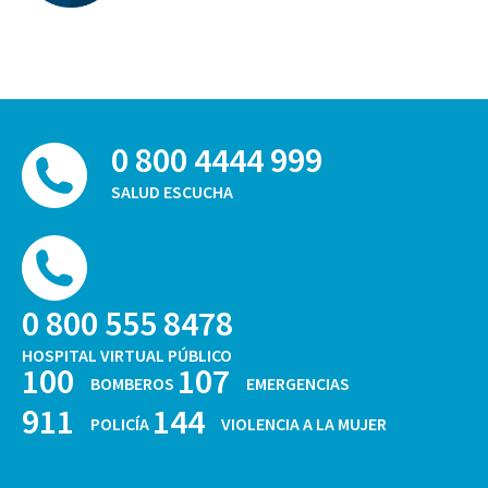
0 800 4444 999
SALUD ESCUCHA
0 800 555 8478
HOSPITAL VIRTUAL PÚBLICO
100
107
BOMBEROS
EMERGENCIAS
911
144
POLICÍA
VIOLENCIA A LA MUJER