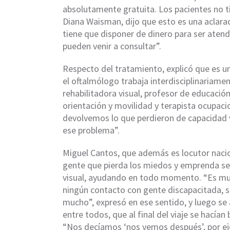
absolutamente gratuita. Los pacientes no t
Diana Waisman, dijo que esto es una aclara
tiene que disponer de dinero para ser atend
pueden venir a consultar”.
Respecto del tratamiento, explicó que es un 
el oftalmólogo trabaja interdisciplinariamen
rehabilitadora visual, profesor de educación
orientación y movilidad y terapista ocupaci
devolvemos lo que perdieron de capacidad v
ese problema”.
Miguel Cantos, que además es locutor nacio
gente que pierda los miedos y emprenda se
visual, ayudando en todo momento. “Es muy 
ningún contacto con gente discapacitada,
mucho”, expresó en ese sentido, y luego se
entre todos, que al final del viaje se hacía
“Nos decíamos ‘nos vemos después’, por eje