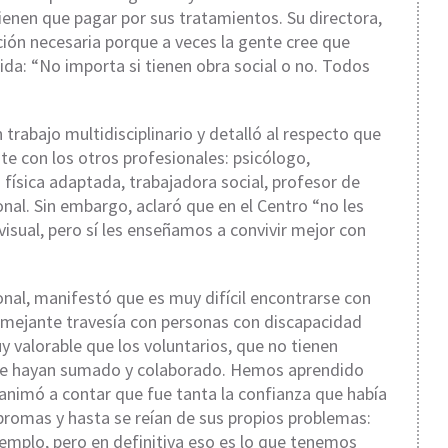
ienen que pagar por sus tratamientos. Su directora,
ción necesaria porque a veces la gente cree que
ida: “No importa si tienen obra social o no. Todos
trabajo multidisciplinario y detalló al respecto que
te con los otros profesionales: psicólogo,
 física adaptada, trabajadora social, profesor de
onal. Sin embargo, aclaró que en el Centro “no les
isual, pero sí les enseñamos a convivir mejor con
nal, manifestó que es muy difícil encontrarse con
mejante travesía con personas con discapacidad
valorable que los voluntarios, que no tienen
 se hayan sumado y colaborado. Hemos aprendido
 animó a contar que fue tanta la confianza que había
n bromas y hasta se reían de sus propios problemas:
mplo, pero en definitiva eso es lo que tenemos