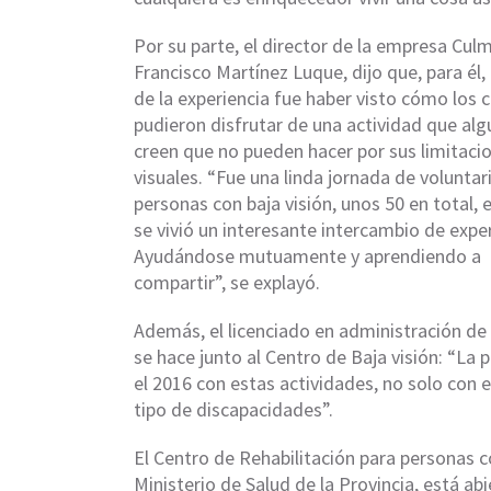
Por su parte, el director de la empresa Cul
Francisco Martínez Luque, dijo que, para él,
de la experiencia fue haber visto cómo los 
pudieron disfrutar de una actividad que al
creen que no pueden hacer por sus limitaci
visuales. “Fue una linda jornada de voluntar
personas con baja visión, unos 50 en total,
se vivió un interesante intercambio de exper
Ayudándose mutuamente y aprendiendo a
compartir”, se explayó.
Además, el licenciado en administración de
se hace junto al Centro de Baja visión: “L
el 2016 con estas actividades, no solo con 
tipo de discapacidades”.
El Centro de Rehabilitación para personas c
Ministerio de Salud de la Provincia, está abi