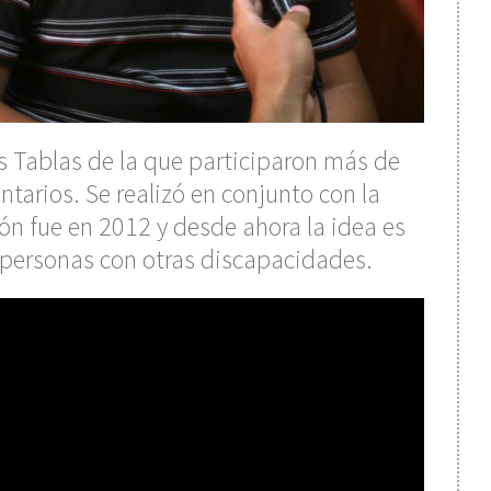
s Tablas de la que participaron más de
ntarios. Se realizó en conjunto con la
n fue en 2012 y desde ahora la idea es
a personas con otras discapacidades.