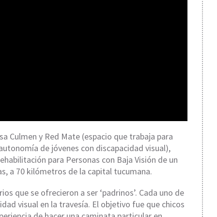
sa Culmen y Red Mate (espacio que trabaja para
 autonomía de jóvenes con discapacidad visual),
Rehabilitación para Personas con Baja Visión de un
as, a 70 kilómetros de la capital tucumana.
arios que se ofrecieron a ser ‘padrinos’. Cada uno de
ad visual en la travesía. El objetivo fue que chicos
periencia de hacer una caminata particular en