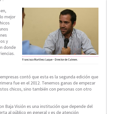
men,
 lo mejor
chicos
gunos
ones
ios y
 en donde
iencias.
Francisco Martínez Luque – Director de Culmen.
 empresas contó que esta es la segunda edición que
a primera fue en el 2012. Tenemos ganas de empezar
estos chicos, sino también con personas con otro
on Baja Visión es una institución que depende del
erta al público en general y es de atención