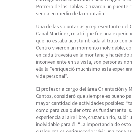
Potrero de las Tablas. Cruzaron un puente 
senda en medio de la montaña.
Una de las voluntarias y representante del C
Canal Martínez, relató que fue una experie
que no estaba acostumbrada al trato con pe
Centro vivieron un momento inolvidable, c
en cada travesía en la montaña y haciéndole
inconveniente en su vista, son personas nor
ella la “enriqueció muchísimo esta experien
vida personal”.
El profesor a cargo del área Orientación y 
Cantos, consideró que siempre es bueno para
mayor cantidad de actividades posibles: “
como para cualquier otro es fundamental sa
experiencia al aire libre, cruzar un río, sub
inolvidable para él: “La importancia de est
cualquiera es enriquecedor vivir una cosa así