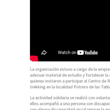
La organización estuvo a cargo de la empre
adecuar material de estudio y fortalecer la
quienes invitaron a participar al Centro de 
trekking en la localidad Potrero de las Tabl
La actividad solidaria se realizó con volunt
ellos acompañó a una persona con discapacid
con alguna discapacidad visual tengan la ex