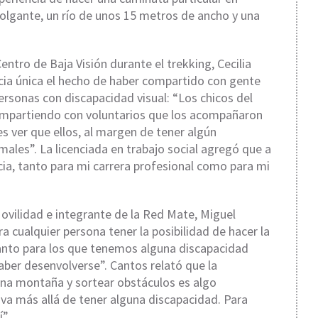
colgante, un río de unos 15 metros de ancho y una
entro de Baja Visión durante el trekking, Cecilia
ncia única el hecho de haber compartido con gente
rsonas con discapacidad visual: “Los chicos del
ompartiendo con voluntarios que los acompañaron
s ver que ellos, al margen de tener algún
males”. La licenciada en trabajo social agregó que a
cia, tanto para mi carrera profesional como para mi
Movilidad e integrante de la Red Mate, Miguel
 cualquier persona tener la posibilidad de hacer la
tanto para los que tenemos alguna discapacidad
ber desenvolverse”. Cantos relató que la
ir una montaña y sortear obstáculos es algo
o va más allá de tener alguna discapacidad. Para
”.