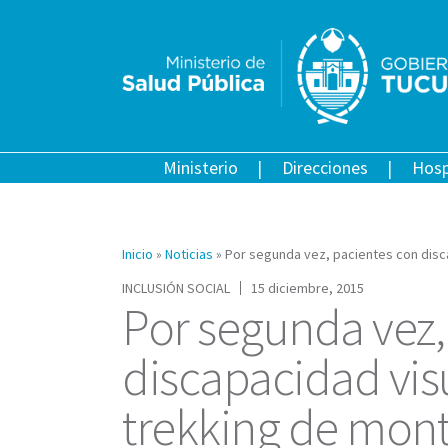
Ministerio
Direcciones
Hosp
Inicio
»
Noticias
»
Por segunda vez, pacientes con disc
INCLUSIÓN SOCIAL
15 diciembre, 2015
Por segunda vez,
discapacidad visu
trekking de mon