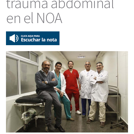
trauma abdominal
en el NOA