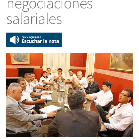
negociaciones
salariales